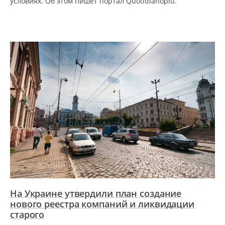
условиях. Об этом пишет портал Quotidianopiu.
На Украине утвердили план создание
нового реестра компаний и ликвидации
старого