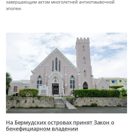
завершающим актом многолетней антиотмывочной
эпопеи.
На Бермудских островах принят Закон о
бенефициарном владении