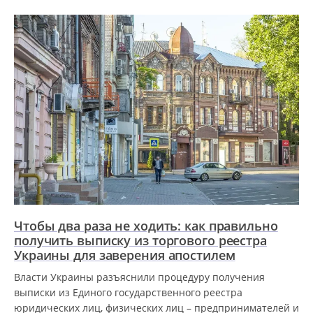
Чтобы два раза не ходить: как правильно
получить выписку из торгового реестра
Украины для заверения апостилем
Власти Украины разъяснили процедуру получения
выписки из Единого государственного реестра
юридических лиц, физических лиц – предпринимателей и