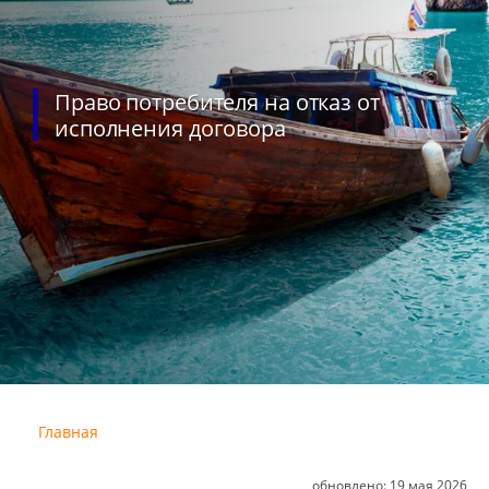
Право потребителя на отказ от
исполнения договора
Главная
обновлено:
19 мая 2026