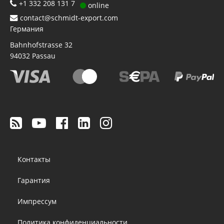
+1 332 208 131 7
online
contact@schmidt-export.com
Германия
Bahnhofstrasse 32
94032
Passau
Footer
Контакты
menu
Гарантия
Импрессум
Политика конфиденциальности