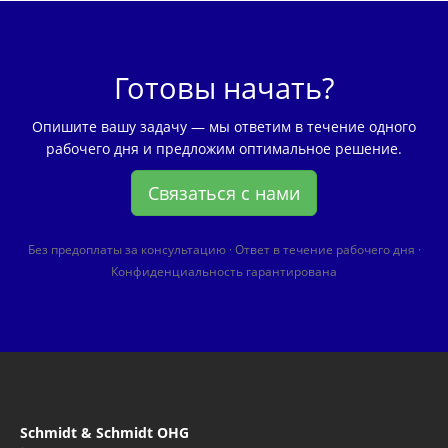
Готовы начать?
Опишите вашу задачу — мы ответим в течение одного
рабочего дня и предложим оптимальное решение.
Связаться с нами
Без предоплаты за консультацию · Ответ в течение рабочего дня ·
Конфиденциальность гарантирована
Schmidt & Schmidt OHG