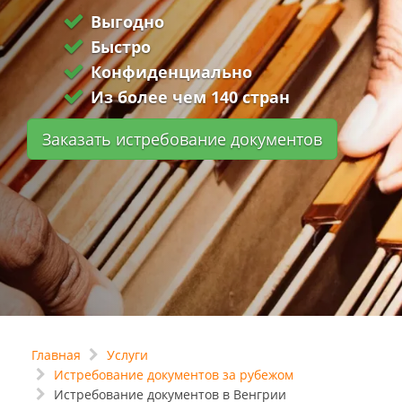
Выгодно
Быстро
Конфиденциально
Из более чем 140 стран
Заказать истребование документов
Главная
Услуги
Истребование документов за рубежом
Истребование документов в Венгрии