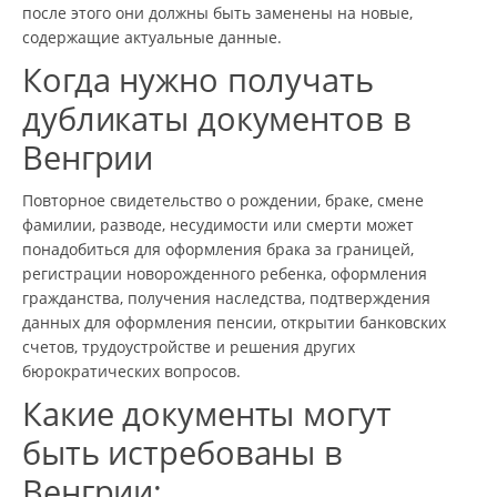
после этого они должны быть заменены на новые,
содержащие актуальные данные.
Когда нужно получать
дубликаты документов в
Венгрии
Повторное свидетельство о рождении, браке, смене
фамилии, разводе, несудимости или смерти может
понадобиться для оформления брака за границей,
регистрации новорожденного ребенка, оформления
гражданства, получения наследства, подтверждения
данных для оформления пенсии, открытии банковских
счетов, трудоустройстве и решения других
бюрократических вопросов.
Какие документы могут
быть истребованы в
Венгрии: