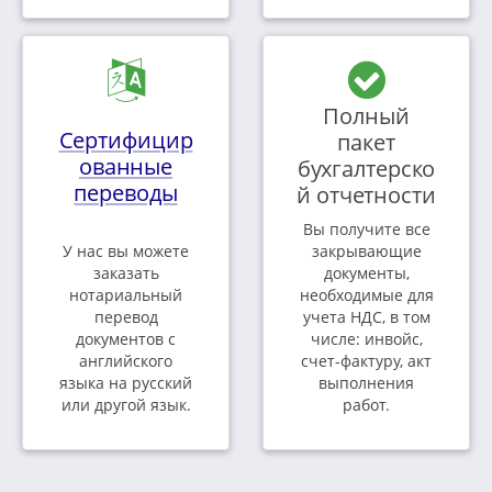
Полный
Сертифицир
пакет
ованные
бухгалтерско
переводы
й отчетности
Вы получите все
У нас вы можете
закрывающие
заказать
документы,
нотариальный
необходимые для
перевод
учета НДС, в том
документов с
числе: инвойс,
английского
счет-фактуру, акт
языка на русский
выполнения
или другой язык.
работ.