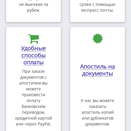
не выезжая за
сроки с помощью
рубеж.
экспресс почты.
Удобные
способы
оплаты
Апостиль на
При заказе
документы
документов с
апостилем вы
можете
произвести
оплату
У нас вы можете
банковским
заказать
переводом,
апостиль копий
кредитной картой
или дубликатов
или через PayPal.
документов.