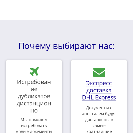
Почему выбирают нас:
Истребован
Экспресс
ие
доставка
дубликатов
DHL Express
дистанцион
Документы с
но
апостилем будут
Мы поможем
доставлены в
истребовать
самые
новые документы
кратчайшие