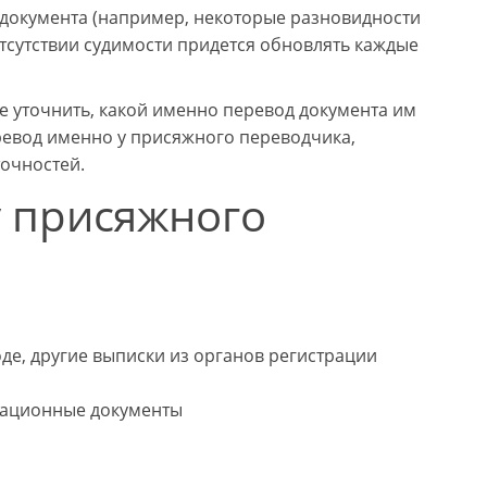
о документа (например, некоторые разновидности
тсутствии судимости придется обновлять каждые
е уточнить, какой именно перевод документа им
ревод именно у присяжного переводчика,
очностей.
 присяжного
де, другие выписки из органов регистрации
икационные документы