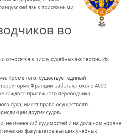
французский язык присяжными
водчиков во
 относятся к числу судебных экспертов. Их
и. Кроме того, существует единый
а территории Франции работают около 4000
ые каждого присяжного переводчика.
го суда, имеет право осуществлять
рисдикции других судов.
, не имеющий судимостей и на должном уровне
гических факультетов высших учебных