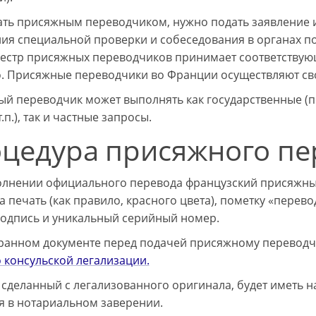
ать присяжным переводчиком, нужно подать заявление
ия специальной проверки и собеседования в органах п
еестр присяжных переводчиков принимает соответствую
. Присяжные переводчики во Франции осуществляют свою
й переводчик может выполнять как государственные (по
т.п.), так и частные запросы.
цедура присяжного пе
лнении официального перевода французский присяжны
 печать (как правило, красного цвета), пометку «перево
подпись и уникальный серийный номер.
ранном документе перед подачей присяжному переводч
о консульской легализации.
 сделанный с легализованного оригинала, будет иметь 
я в нотариальном заверении.