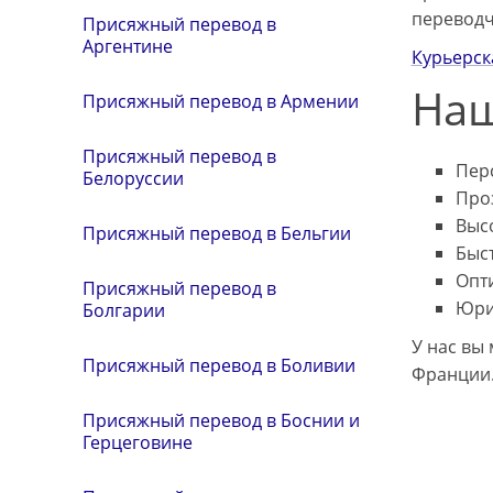
переводч
Присяжный перевод в
Аргентине
Курьерск
Наш
Присяжный перевод в Армении
Присяжный перевод в
Пер
Белоруссии
Про
Выс
Присяжный перевод в Бельгии
Быс
Опт
Присяжный перевод в
Юри
Болгарии
У нас вы
Присяжный перевод в Боливии
Франции
Присяжный перевод в Боснии и
Герцеговине