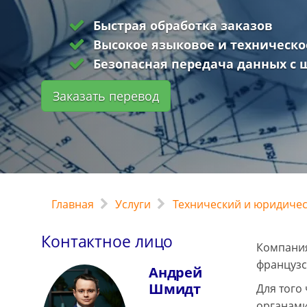
Быстрая обработка заказов
Высокое языковое и техническо
Безопасная передача данных с
Заказать перевод
Главная
Услуги
Технический и юридиче
Контактное лицо
Компания
французс
Андрей
Шмидт
Для того
органами