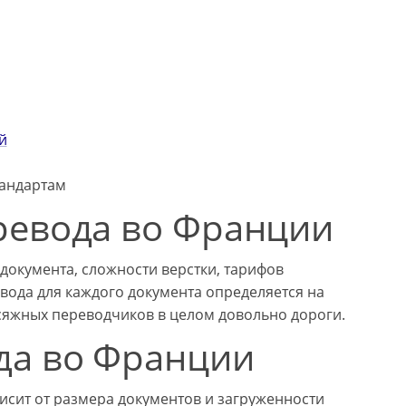
й
тандартам
ревода во Франции
документа, сложности верстки, тарифов
вода для каждого документа определяется на
исяжных переводчиков в целом довольно дороги.
да во Франции
исит от размера документов и загруженности