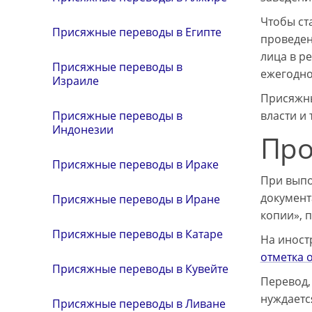
Чтобы ст
Присяжные переводы в Египте
проведен
лица в р
Присяжные переводы в
ежегодно
Израиле
Присяжны
власти и 
Присяжные переводы в
Индонезии
Про
Присяжные переводы в Ираке
При выпо
документа
Присяжные переводы в Иране
копии», 
Присяжные переводы в Катаре
На иност
отметка 
Присяжные переводы в Кувейте
Перевод,
нуждаетс
Присяжные переводы в Ливане