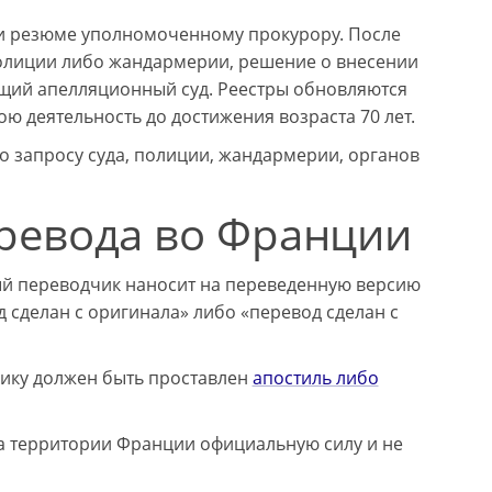
 и резюме уполномоченному прокурору. После
олиции либо жандармерии, решение о внесении
щий апелляционный суд. Реестры обновляются
 деятельность до достижения возраста 70 лет.
 запросу суда, полиции, жандармерии, органов
ревода во Франции
й переводчик наносит на переведенную версию
д сделан с оригинала» либо «перевод сделан с
ику должен быть проставлен
апостиль либо
на территории Франции официальную силу и не