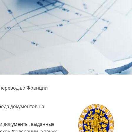
перевод во Франции
вода документов на
и документы, выданные
кой Федерации, а также