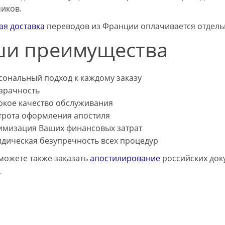
иков.
ая доставка
переводов из Франции оплачивается отдельн
и преимущества
сональный подход к каждому заказу
зрачность
окое качество обслуживания
трота оформления апостиля
имизация Ваших финансовых затрат
дическая безупречность всех процедур
 можете также заказать
апостилирование
российских док
.