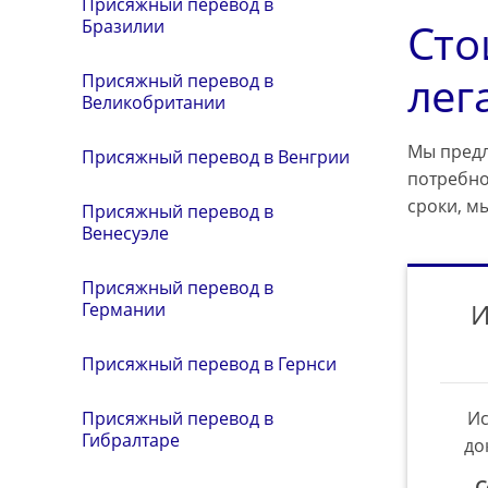
Присяжный перевод в
Сто
Бразилии
лег
Присяжный перевод в
Великобритании
Мы предл
Присяжный перевод в Венгрии
потребно
сроки, м
Присяжный перевод в
Венесуэле
Присяжный перевод в
И
Германии
Присяжный перевод в Гернси
Ис
Присяжный перевод в
Гибралтаре
до
С