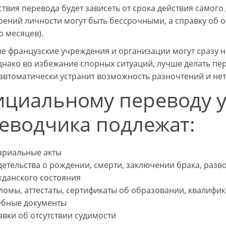
ствия перевода будет зависеть от срока действия самог
рений личности могут быть бессрочными, а справку об о
о месяцев).
е французские учреждения и организации могут сразу н
днако во избежание спорных ситуаций, лучше делать пе
автоматически устранит возможность разночтений и нет
циальному переводу у
еводчика подлежат:
ариальные акты
етельства о рождении, смерти, заключении брака, разво
жданского состояния
ломы, аттестаты, сертификаты об образовании, квалиф
ебные документы
вки об отсутствии судимости