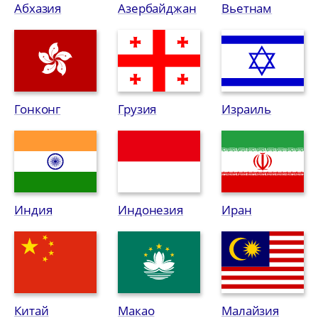
Абхазия
Азербайджан
Вьетнам
Гонконг
Грузия
Израиль
Индия
Индонезия
Иран
Китай
Макао
Малайзия