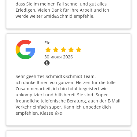
dass Sie im meinen Fall schnel und gut alles
Erledigen. Vielen Dank für Ihre Arbeit und ich
werde weiter Smid&Schmid empfehle.
Ele…
30 июля 2026
Sehr geehrtes Schmidt&Schmidt Team,
ich danke Ihnen von ganzem Herzen für die tolle
Zusammenarbeit, ich bin total begeistert wie
unkompliziert und hilfsbereit Sie sind. Super
freundliche telefonische Beratung, auch der E-Mail
Verkehr einfach super. Kann ich unbedenklich
empfehlen, Klasse 👍☺️