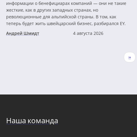
информации о бенефициарах компаний — они не такие
жесткие, как в других западных странах, но
революционные для альпийской страны. В том, как
теперь будет жить швейцарский бизнес, разбирался EY.
Андрей Шмидт
4 августа 2026
Нумерация
Сле
››
страниц
стр
Наша команда