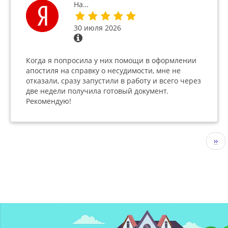
На…
30 июля 2026
Когда я попросила у них помощи в оформлении
апостиля на справку о несудимости, мне не
отказали, сразу запустили в работу и всего через
две недели получила готовый документ.
Рекомендую!
Нумерация
Сле
››
страниц
стр