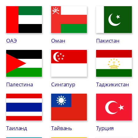
ОАЭ
Оман
Пакистан
Палестина
Сингапур
Таджикистан
Таиланд
Тайвань
Турция