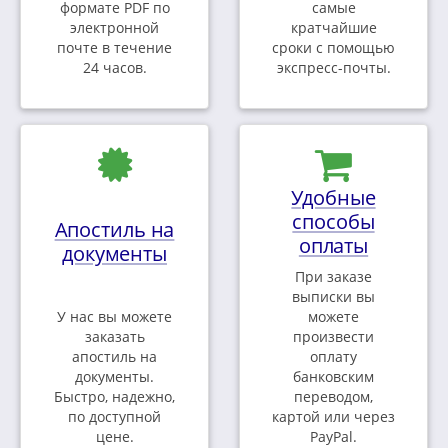
формате PDF по
самые
электронной
кратчайшие
почте в течение
сроки с помощью
24 часов.
экспресс-почты.
Удобные
способы
Апостиль на
оплаты
документы
При заказе
выписки вы
У нас вы можете
можете
заказать
произвести
апостиль на
оплату
документы.
банковским
Быстро, надежно,
переводом,
по доступной
картой или через
цене.
PayPal.