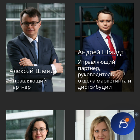
Андрей Шмидт
Управляющий
партнер,
Алексей Шмидт
руководитель
Управляющий
отдела маркетинга и
партнер
дистрибуции