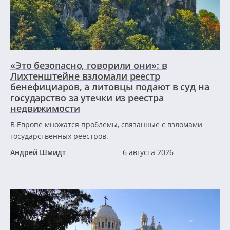
«Это безопасно, говорили они»: в
Лихтенштейне взломали реестр
бенефициаров, а литовцы подают в суд на
государство за утечки из реестра
недвижимости
В Европе множатся проблемы, связанные с взломами
государственных реестров.
Андрей Шмидт
6 августа 2026