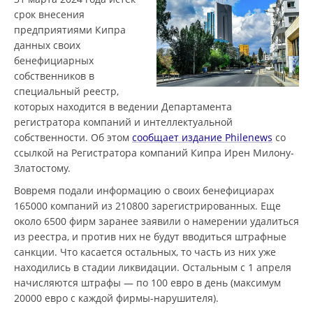
срок внесения
предприятиями Кипра
данных своих
бенефициарных
собственников в
специальный реестр,
которых находится в ведении Департамента
регистратора компаний и интеллектуальной
собственности. Об этом
сообщает издание Philenews
со
ссылкой на Регистратора компаний Кипра Ирен Милону-
Златостому.
Вовремя подали информацию о своих бенефициарах
165000 компаний из 210800 зарегистрированных. Еще
около 6500 фирм заранее заявили о намерении удалиться
из реестра, и против них не будут вводиться штрафные
санкции. Что касается остальных, то часть из них уже
находились в стадии ликвидации. Остальным с 1 апреля
начисляются штрафы — по 100 евро в день (максимум
20000 евро с каждой фирмы-нарушителя).