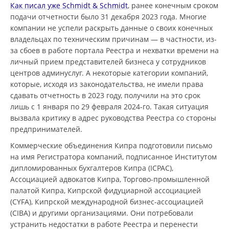
Как писал уже Schmidt & Schmidt
, ранее конечным сроком
подачи отчетности было 31 декабря 2023 года. Многие
компании не успели раскрыть данные о своих конечных
владельцах по техническим причинам — в частности, из-
за сбоев в работе портала Реестра и нехватки времени на
личный прием представителей бизнеса у сотрудников
центров админуслуг. А некоторые категории компаний,
которые, исходя из законодательства, не имели права
сдавать отчетность в 2023 году, получили на это срок
лишь с 1 января по 29 февраля 2024-го. Такая ситуация
вызвала критику в адрес руководства Реестра со стороны
предпринимателей.
Коммерческие объединения Кипра подготовили письмо
на имя Регистратора компаний, подписанное Институтом
дипломированных бухгалтеров Кипра (ICPAC),
Ассоциацией адвокатов Кипра, Торгово-промышленной
палатой Кипра, Кипрской фидуциарной ассоциацией
(CYFA), Кипрской международной бизнес-ассоциацией
(CIBA) и другими организациями. Они потребовали
устранить недостатки в работе Реестра и перенести