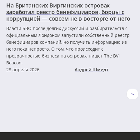
На Британских Виргинских островах
заработал реестр бенефициаров, борцы с
коррупцией — совсем не в восторге от него
Власти БВО после долгих дискуссий и разбирательств с
официальным Лондоном запустили собственный реестр
бенефициаров компаний, но получить информацию из
него пока непросто. О том, что происходит с
прозрачностью бизнеса на островах, пишет The BVI
Beacon.
28 апреля 2026
Андрей Шмидт
Нумерация
Сле
››
страниц
стр