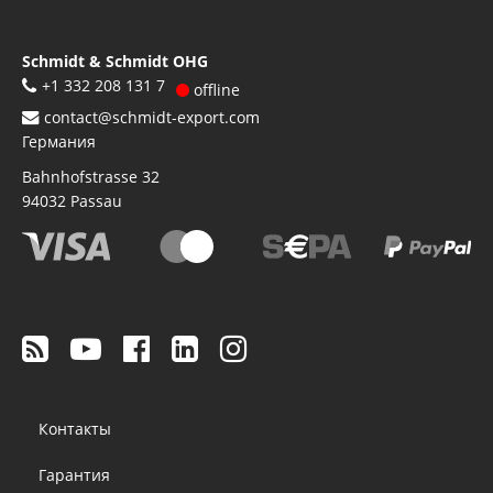
Schmidt & Schmidt OHG
+1 332 208 131 7
offline
contact@schmidt-export.com
Германия
Bahnhofstrasse 32
94032
Passau
Footer
Контакты
menu
Гарантия