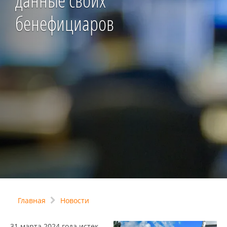
данные своих
бенефициаров
Главная
Новости
31 марта 2024 года истек