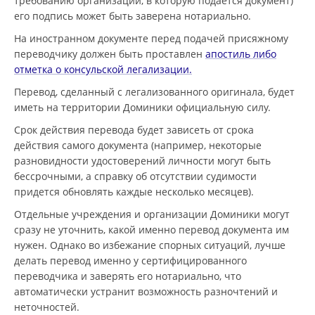
требованию организации, в которую подается документ)
его подпись может быть заверена нотариально.
На иностранном документе перед подачей присяжному
переводчику должен быть проставлен
апостиль либо
отметка о консульской легализации.
Перевод, сделанный с легализованного оригинала, будет
иметь на территории Доминики официальную силу.
Срок действия перевода будет зависеть от срока
действия самого документа (например, некоторые
разновидности удостоверений личности могут быть
бессрочными, а справку об отсутствии судимости
придется обновлять каждые несколько месяцев).
Отдельные учреждения и организации Доминики могут
сразу не уточнить, какой именно перевод документа им
нужен. Однако во избежание спорных ситуаций, лучше
делать перевод именно у сертифицированного
переводчика и заверять его нотариально, что
автоматически устранит возможность разночтений и
неточностей.