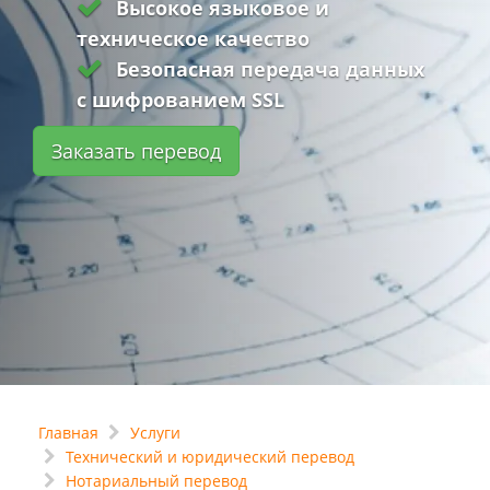
Высокое языковое и
техническое качество
Безопасная передача данных
с шифрованием SSL
Заказать перевод
Главная
Услуги
Технический и юридический перевод
Нотариальный перевод