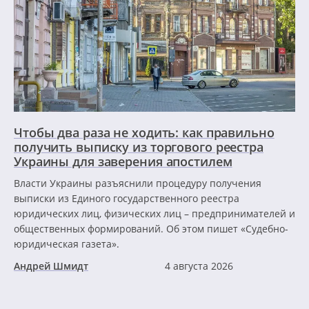
Чтобы два раза не ходить: как правильно
получить выписку из торгового реестра
Украины для заверения апостилем
Власти Украины разъяснили процедуру получения
выписки из Единого государственного реестра
юридических лиц, физических лиц – предпринимателей и
общественных формирований. Об этом пишет «Судебно-
юридическая газета».
Андрей Шмидт
4 августа 2026