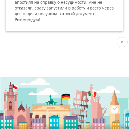
апостиля на справку о несудимости, мне не
отказали, сразу запустили в работу и всего через
две недели получила готовый документ.
Рекомендую!
Нумерация
Сле
››
страниц
стр