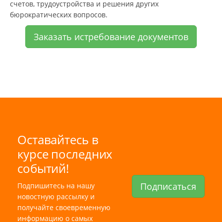
счетов, трудоустройства и решения других
бюрократических вопросов.
Заказать истребование документов
Оставайтесь в
курсе последних
событий!
Подписаться
Подпишитесь на нашу
новостную рассылку и
получайте своевременную
информацию о самых