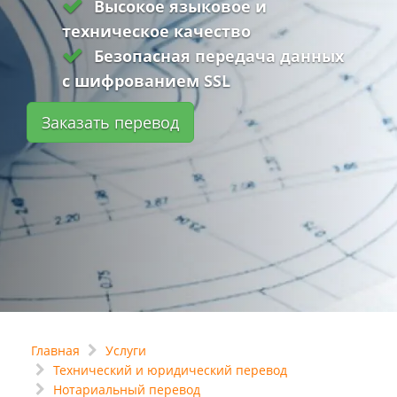
Высокое языковое и
техническое качество
Безопасная передача данных
с шифрованием SSL
Заказать перевод
Главная
Услуги
Технический и юридический перевод
Нотариальный перевод