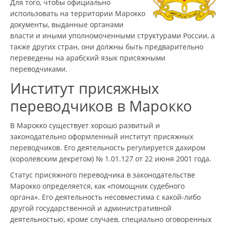
Для того, чтобы официально
использовать на территории Марокко
документы, выданные органами
власти и иными уполномоченными структурами России, а
также других стран, они должны быть предварительно
переведены на арабский язык присяжными
переводчиками.
Институт присяжных
переводчиков в Марокко
В Марокко существует хорошо развитый и
законодательно оформленный институт присяжных
переводчиков. Его деятельность регулируется дахиром
(королевским декретом) № 1.01.127 от 22 июня 2001 года.
Статус присяжного переводчика в законодательстве
Марокко определяется, как «помощник судебного
органа». Его деятельность несовместима с какой-либо
другой государственной и административной
деятельностью, кроме случаев, специально оговоренных