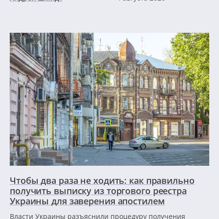
Чтобы два раза не ходить: как правильно
получить выписку из торгового реестра
Украины для заверения апостилем
Власти Украины разъяснили процедуру получения