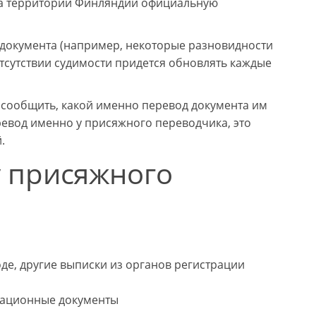
 на территории Финляндии официальную
о документа (например, некоторые разновидности
тсутствии судимости придется обновлять каждые
 сообщить, какой именно перевод документа им
ревод именно у присяжного переводчика, это
.
 присяжного
де, другие выписки из органов регистрации
икационные документы