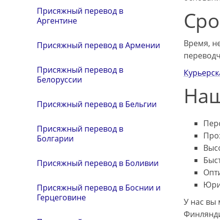
Присяжный перевод в
Сро
Аргентине
Время, н
Присяжный перевод в Армении
переводч
Присяжный перевод в
Курьерск
Белоруссии
Наш
Присяжный перевод в Бельгии
Пер
Присяжный перевод в
Про
Болгарии
Выс
Быс
Присяжный перевод в Боливии
Опт
Юри
Присяжный перевод в Боснии и
Герцеговине
У нас вы
Финлянд