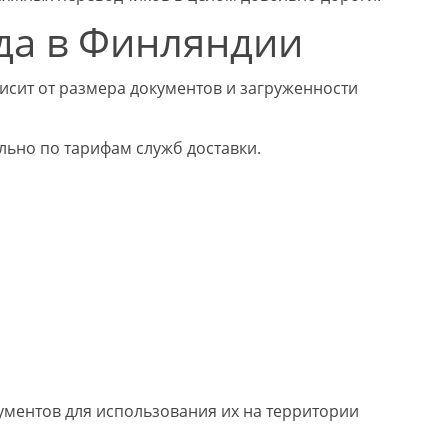
да в Финляндии
исит от размера документов и загруженности
ьно по тарифам служб доставки.
ументов для использования их на территории