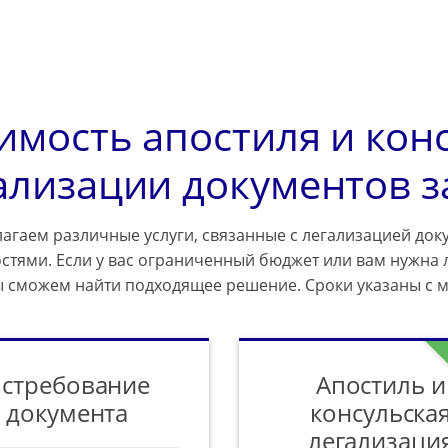
имость апостиля и кон
ализации документов з
агаем различные услуги, связанные с легализацией доку
стями. Если у вас ограниченный бюджет или вам нужна 
ы сможем найти подходящее решение. Сроки указаны с 
стребование
Апостиль и
документа
консульска
легализаци