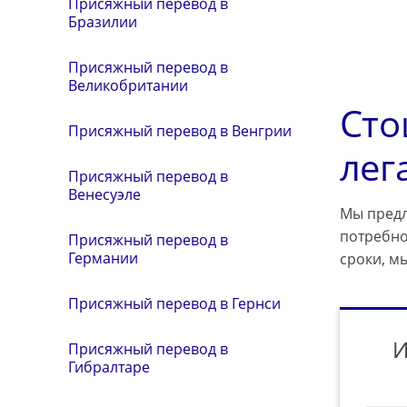
Присяжный перевод в
Бразилии
Присяжный перевод в
Великобритании
Сто
Присяжный перевод в Венгрии
лег
Присяжный перевод в
Венесуэле
Мы предл
потребно
Присяжный перевод в
Германии
сроки, м
Присяжный перевод в Гернси
И
Присяжный перевод в
Гибралтаре