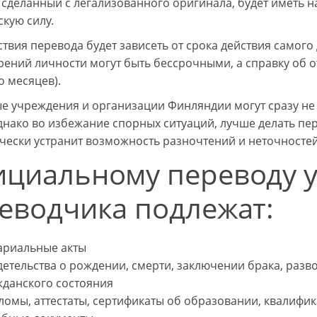
 сделанный с легализованного оригинала, будет иметь
кую силу.
ствия перевода будет зависеть от срока действия самог
рений личности могут быть бессрочными, а справку об о
о месяцев).
е учреждения и организации Финляндии могут сразу не
днако во избежание спорных ситуаций, лучше делать пе
чески устранит возможность разночтений и неточностей
циальному переводу у
еводчика подлежат:
ариальные акты
етельства о рождении, смерти, заключении брака, разво
жданского состояния
ломы, аттестаты, сертификаты об образовании, квалиф