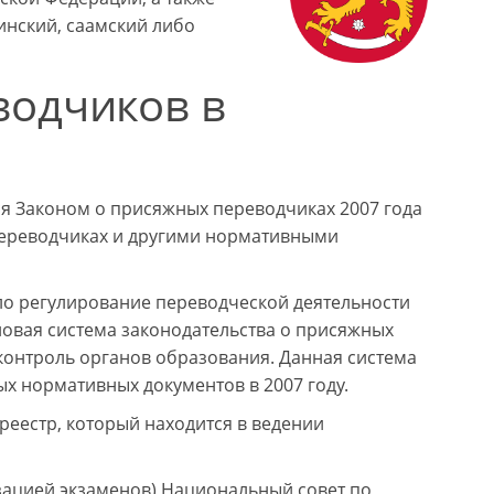
инский, саамский либо
водчиков в
я Законом о присяжных переводчиках 2007 года
 переводчиках и другими нормативными
ло регулирование переводческой деятельности
 новая система законодательства о присяжных
контроль органов образования. Данная система
х нормативных документов в 2007 году.
еестр, который находится в ведении
изацией экзаменов) Национальный совет по