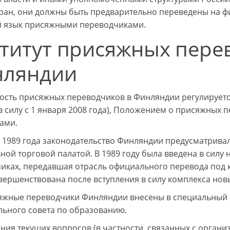
тран, они должны быть предварительно переведены на ф
 язык присяжными переводчиками.
титут присяжных пере
нляндии
ость присяжных переводчиков в Финляндии регулируетс
 в силу с 1 января 2008 года), Положением о присяжных
ами.
о 1989 года законодательство Финляндии предусматрива
ной торговой палатой. В 1989 году была введена в силу
иках, передавшая отрасль официального перевода под 
вершенствована после вступления в силу комплекса новы
яжные переводчики Финляндии внесены в специальный р
ьного совета по образованию.
ния текущих вопросов (в частности, связанных с орган