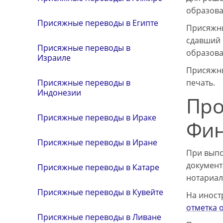
образова
Присяжные переводы в Египте
Присяжны
сдавший 
Присяжные переводы в
образова
Израиле
Присяжны
печать.
Присяжные переводы в
Индонезии
Про
Присяжные переводы в Ираке
Фи
Присяжные переводы в Иране
При выпо
документ
Присяжные переводы в Катаре
нотариал
Присяжные переводы в Кувейте
На иност
отметка 
Присяжные переводы в Ливане