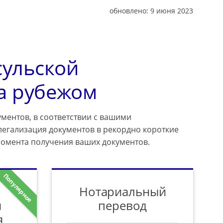
обновлено:
9 июня 2023
сульской
а рубежом
ментов, в соответствии с вашими
легализация документов в рекордно короткие
момента получения ваших документов.
Популярное
Нотариальный
я
перевод
я