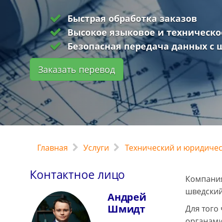
Быстрая обработка заказов
Высокое языковое и техническо
Безопасная передача данных с
Заказать перевод
Главная
Услуги
Технический и юридиче
Контактное лицо
Компания
шведский
Андрей
Шмидт
Для того
органами