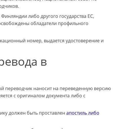
одчиков.
инляндии либо другого государства ЕС,
 освобождены обладатели профильного
ационный номер, выдается удостоверение и
ревода в
й переводчик наносит на переведенную версию
ляется с оригиналом документа либо с
ику должен быть проставлен
апостиль либо