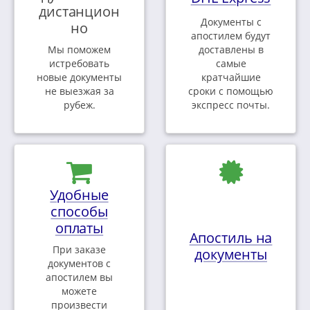
дистанцион
Документы с
но
апостилем будут
Мы поможем
доставлены в
истребовать
самые
новые документы
кратчайшие
не выезжая за
сроки с помощью
рубеж.
экспресс почты.
Удобные
способы
оплаты
Апостиль на
При заказе
документы
документов с
апостилем вы
можете
произвести