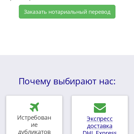
Заказать нотариальный перевод
Почему выбирают нас:
Истребован
Экспресс
ие
доставка
дубликатов
DHL Express