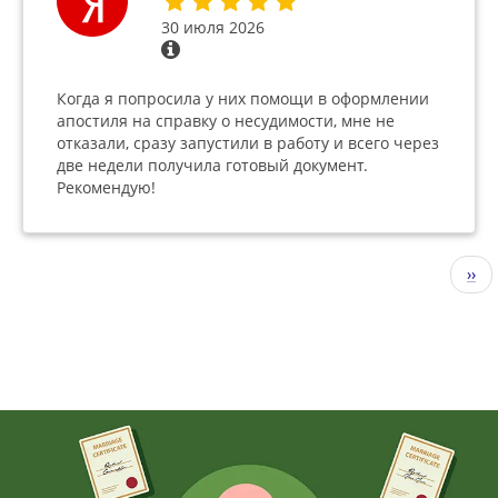
30 июля 2026
Когда я попросила у них помощи в оформлении
апостиля на справку о несудимости, мне не
отказали, сразу запустили в работу и всего через
две недели получила готовый документ.
Рекомендую!
Нумерация
Сле
››
страниц
стр