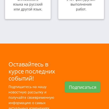
языка на русский
выполнения
или другой язык.
работ.
Оставайтесь в
курсе последних
событий!
Подписаться
Подпишитесь на нашу
новостную рассылку и
получайте своевременную
информацию о самых
актуальных изменениях.