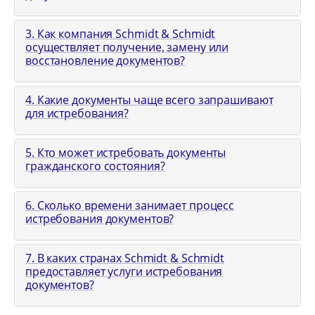
3. Как компания Schmidt & Schmidt
осуществляет получение, замену или
восстановление документов?
4. Какие документы чаще всего запрашивают
для истребования?
5. Кто может истребовать документы
гражданского состояния?
6. Сколько времени занимает процесс
истребования документов?
7. В каких странах Schmidt & Schmidt
предоставляет услуги истребования
документов?