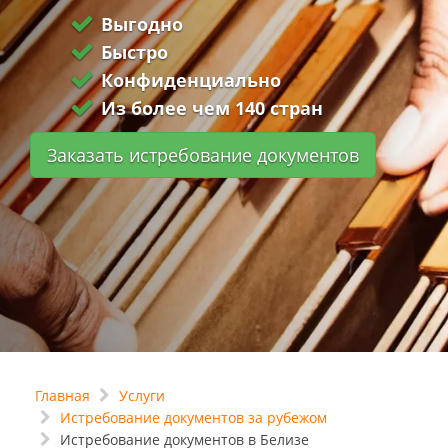
Выгодно
Быстро
Конфиденциально
Из более чем 140 стран
Заказать истребование документов
Главная
Услуги
Истребование документов за рубежом
Истребование документов в Белизе