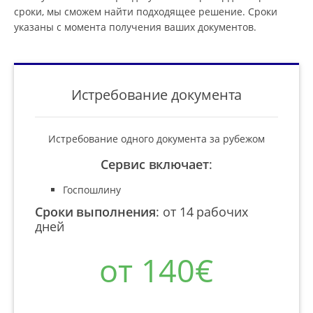
сроки, мы сможем найти подходящее решение. Сроки
указаны с момента получения ваших документов.
Истребование документа
Истребование одного документа за рубежом
Сервис включает
:
Госпошлину
Сроки выполнения
:
от 14 рабочих
дней
от 140€