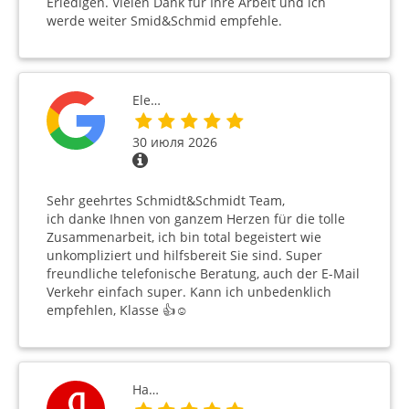
Erledigen. Vielen Dank für Ihre Arbeit und ich
werde weiter Smid&Schmid empfehle.
Ele…
30 июля 2026
Sehr geehrtes Schmidt&Schmidt Team,
ich danke Ihnen von ganzem Herzen für die tolle
Zusammenarbeit, ich bin total begeistert wie
unkompliziert und hilfsbereit Sie sind. Super
freundliche telefonische Beratung, auch der E-Mail
Verkehr einfach super. Kann ich unbedenklich
empfehlen, Klasse 👍☺️
На…