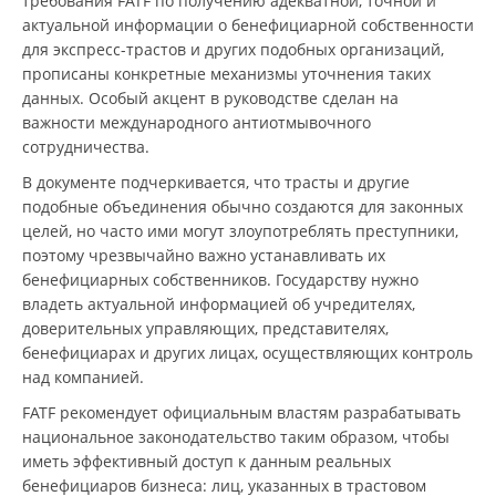
требования FATF по получению адекватной, точной и
актуальной информации о бенефициарной собственности
для экспресс-трастов и других подобных организаций,
прописаны конкретные механизмы уточнения таких
данных. Особый акцент в руководстве сделан на
важности международного антиотмывочного
сотрудничества.
В документе подчеркивается, что трасты и другие
подобные объединения обычно создаются для законных
целей, но часто ими могут злоупотреблять преступники,
поэтому чрезвычайно важно устанавливать их
бенефициарных собственников. Государству нужно
владеть актуальной информацией об учредителях,
доверительных управляющих, представителях,
бенефициарах и других лицах, осуществляющих контроль
над компанией.
FATF рекомендует официальным властям разрабатывать
национальное законодательство таким образом, чтобы
иметь эффективный доступ к данным реальных
бенефициаров бизнеса: лиц, указанных в трастовом