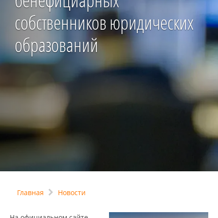
бенефициарных
собственников юридических
образований
Главная
Новости
На официальном сайте