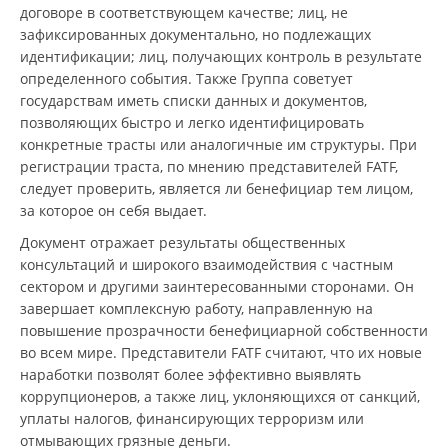
договоре в соответствующем качестве; лиц, не
зафиксированных документально, но подлежащих
идентификации; лиц, получающих контроль в результате
определенного события. Также Группа советует
государствам иметь списки данных и документов,
позволяющих быстро и легко идентифицировать
конкретные трасты или аналогичные им структуры. При
регистрации траста, по мнению представителей FATF,
следует проверить, является ли бенефициар тем лицом,
за которое он себя выдает.
Документ отражает результаты общественных
консультаций и широкого взаимодействия с частным
сектором и другими заинтересованными сторонами. Он
завершает комплексную работу, направленную на
повышение прозрачности бенефициарной собственности
во всем мире. Представители FATF считают, что их новые
наработки позволят более эффективно выявлять
коррупционеров, а также лиц, уклоняющихся от санкций,
уплаты налогов, финансирующих терроризм или
отмывающих грязные деньги.