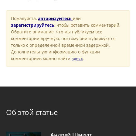
Пожалуйста,
авторизуйтесь
или
зарегистрируйтесь
, чтобы оставить комментарий.
Обратите внимание, что мы публикуем все
комментарии вручную, поэтому они публикуются
только с определенной временной задержкой.
Дополнительную информацию о функции
комментариев можно найти
здесь
.
Об этой статье
Андрей Шмидт