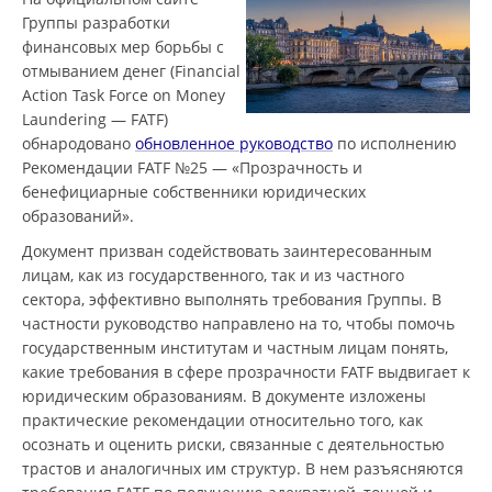
Группы разработки
финансовых мер борьбы с
отмыванием денег (Financial
Action Task Force on Money
Laundering — FATF)
обнародовано
обновленное руководство
по исполнению
Рекомендации FATF №25 — «Прозрачность и
бенефициарные собственники юридических
образований».
Документ призван содействовать заинтересованным
лицам, как из государственного, так и из частного
сектора, эффективно выполнять требования Группы. В
частности руководство направлено на то, чтобы помочь
государственным институтам и частным лицам понять,
какие требования в сфере прозрачности FATF выдвигает к
юридическим образованиям. В документе изложены
практические рекомендации относительно того, как
осознать и оценить риски, связанные с деятельностью
трастов и аналогичных им структур. В нем разъясняются