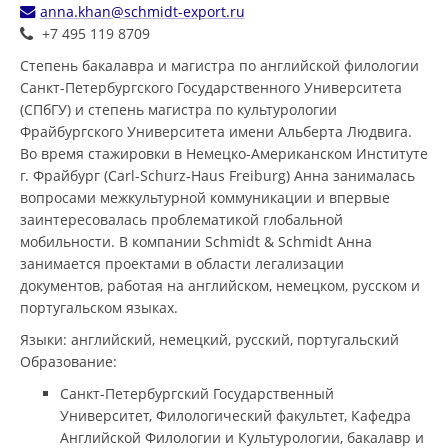
anna.khan@schmidt-export.ru
+7 495 119 8709
Степень бакалавра и магистра по английской филологии
Санкт-Петербургского Государственного Университета
(СПбГУ) и степень магистра по культурологии
Фрайбургского Университета имени Альберта Людвига.
Во время стажировки в Немецко-Американском Институте
г. Фрайбург (Carl-Schurz-Haus Freiburg) Анна занималась
вопросами межкультурной коммуникации и впервые
заинтересовалась проблематикой глобальной
мобильности. В компании Schmidt & Schmidt Анна
занимается проектами в области легализации
документов, работая на английском, немецком, русском и
португальском языках.
Языки: английский, немецкий, русский, португальский
Образование:
Санкт-Петербургский Государственный
Университет, Филологический факультет, Кафедра
Английской Филологии и Культурологии, бакалавр и