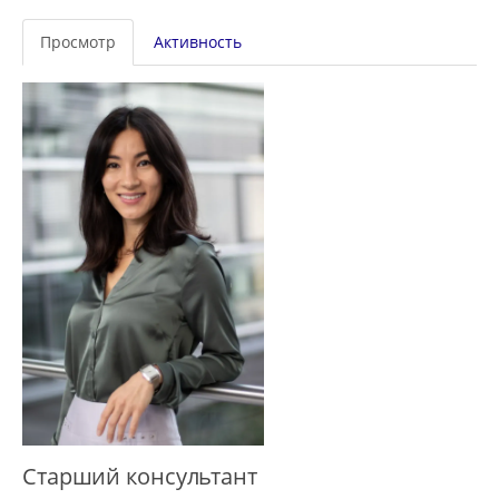
Главные
Просмотр
Активность
вкладки
Старший консультант