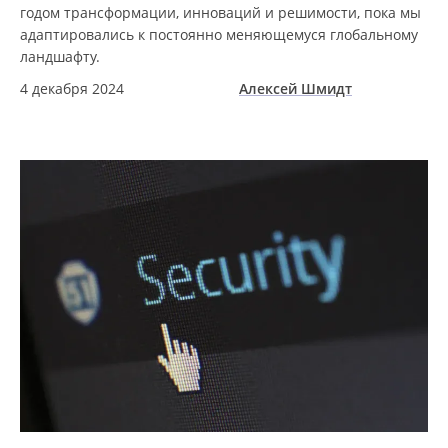
годом трансформации, инноваций и решимости, пока мы
адаптировались к постоянно меняющемуся глобальному
ландшафту.
4 декабря 2024
Алексей Шмидт