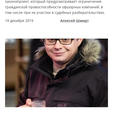
законопроект, который предусматривает ограничения
гражданской правоспособности офшорных компаний, в
том числе при их участии в судебных разбирательствах.
18 декабря 2019
Алексей Шмидт