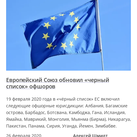
Европейский Союз обновил «черный
список» офшоров
19 февраля 2020 года в «чёрный список» ЕС включил
следующие офшорные юрисдикции: Албания, Багамские
острова, Барбадос, Ботсвана, Камбоджа, Гана, Исландия,
Ямайка, Маврикий, Монголия, Мьянма (Бирма), Никарагуа,
Пакистан, Панама, Сирия, Уганда, Йемен, Зимбабве.
26 февраля 2020
Алексей Шмидт