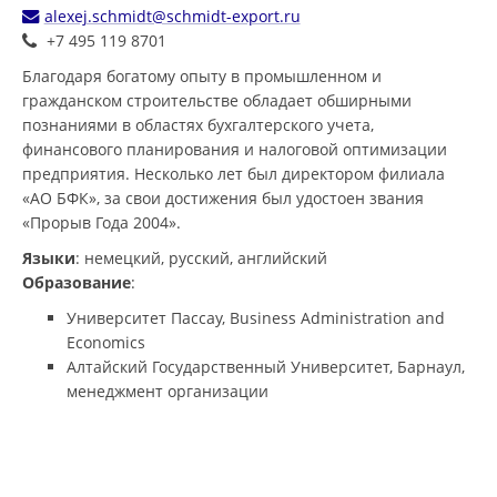
alexej.schmidt@schmidt-export.ru
+7 495 119 8701
Благодаря богатому опыту в промышленном и
гражданском строительстве обладает обширными
познаниями в областях бухгалтерского учета,
финансового планирования и налоговой оптимизации
предприятия. Несколько лет был директором филиала
«АО БФК», за свои достижения был удостоен звания
«Прорыв Года 2004».
Языки
: немецкий, русский, английский
Образование
:
Университет Пассау, Business Administration and
Economics
Алтайский Государственный Университет, Барнаул,
менеджмент организации