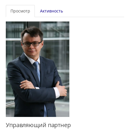
Главные
Просмотр
Активность
вкладки
Управляющий партнер