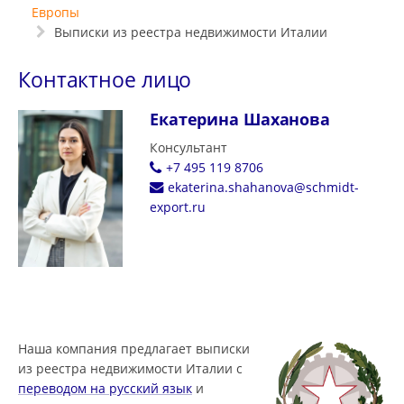
Европы
Выписки из реестра недвижимости Италии
Контактное лицо
Екатерина Шаханова
Консультант
+7 495 119 8706
ekaterina.shahanova@schmidt-
export.ru
Наша компания предлагает выписки
из реестра недвижимости Италии с
переводом на русский язык
и