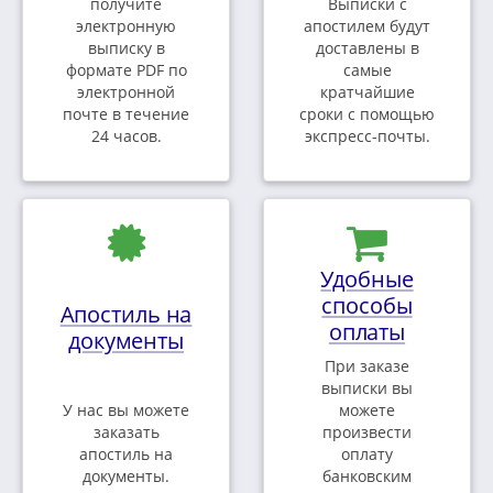
получите
Выписки с
электронную
апостилем будут
выписку в
доставлены в
формате PDF по
самые
электронной
кратчайшие
почте в течение
сроки с помощью
24 часов.
экспресс-почты.
Удобные
способы
Апостиль на
оплаты
документы
При заказе
выписки вы
У нас вы можете
можете
заказать
произвести
апостиль на
оплату
документы.
банковским