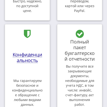
Быстро, надежно,
переводом,
по доступной
картой или через
цене.
PayPal.
Полный
пакет
бухгалтерско
Конфиденци
й отчетности
альность
Вы получите все
закрывающие
документы,
Мы гарантируем
необходимые для
безопасное и
учета НДС, в том
конфиденциально
числе: инвойс,
е обращение с
счет-фактуру, акт
любыми видами
выполнения
данных.
работ.