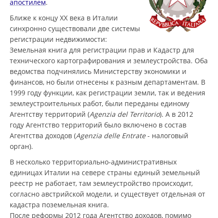
апостилем
.
Ближе к концу ХХ века в Италии
синхронно существовали две системы
регистрации недвижимости:
Земельная книга для регистрации прав и Кадастр для
технического картографирования и землеустройства. Оба
ведомства подчинялись Министерству экономики и
финансов, но были отнесены к разным департаментам. В
1999 году функции, как регистрации земли, так и ведения
землеустроительных работ, были переданы единому
Агентству территорий (
Agenzia del Territorio
). А в 2012
году Агентство территорий было включено в состав
Агентства доходов (
Agenzia delle Entrate
- налоговый
орган).
В несколько территориально-административных
единицах Италии на севере страны единый земельный
реестр не работает, там землеустройство происходит,
согласно австрийской модели, и существует отдельная от
кадастра поземельная книга.
После реформы 2012 года Агентство доходов, помимо