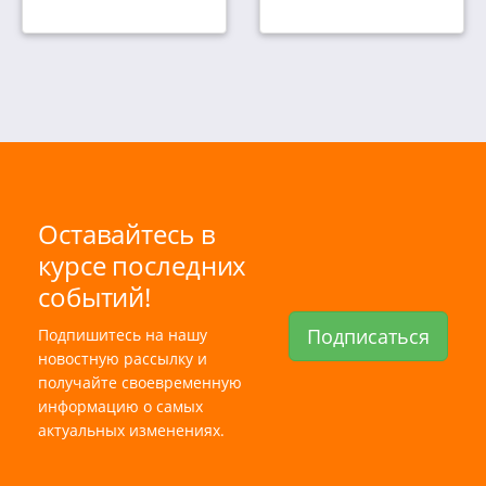
Оставайтесь в
курсе последних
событий!
Подписаться
Подпишитесь на нашу
новостную рассылку и
получайте своевременную
информацию о самых
актуальных изменениях.