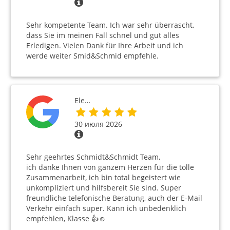
Sehr kompetente Team. Ich war sehr überrascht,
dass Sie im meinen Fall schnel und gut alles
Erledigen. Vielen Dank für Ihre Arbeit und ich
werde weiter Smid&Schmid empfehle.
Ele…
30 июля 2026
Sehr geehrtes Schmidt&Schmidt Team,
ich danke Ihnen von ganzem Herzen für die tolle
Zusammenarbeit, ich bin total begeistert wie
unkompliziert und hilfsbereit Sie sind. Super
freundliche telefonische Beratung, auch der E-Mail
Verkehr einfach super. Kann ich unbedenklich
empfehlen, Klasse 👍☺️