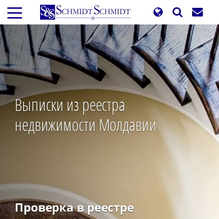
Перейти
к
основному
содержанию
Выписки из реестра
недвижимости Молдавии
Проверка в реестре