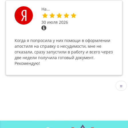
На…
30 июля 2026
Когда я попросила у них помощи в оформлении
апостиля на справку о несудимости, мне не
отказали, сразу запустили в работу и всего через
две недели получила готовый документ.
Рекомендую!
Нумерация
Сле
››
страниц
стр