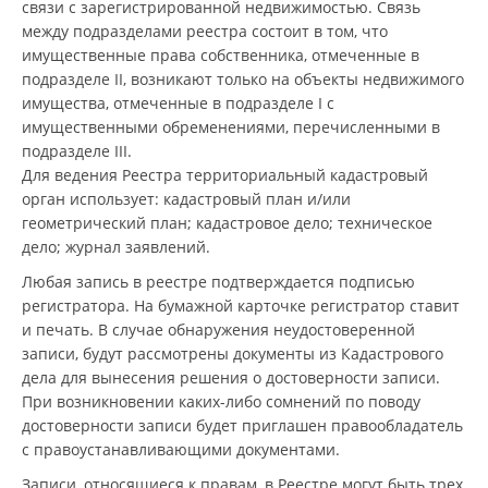
связи с зарегистрированной недвижимостью. Связь
между подразделами реестра состоит в том, что
имущественные права собственника, отмеченные в
подразделе II, возникают только на объекты недвижимого
имущества, отмеченные в подразделе I с
имущественными обременениями, перечисленными в
подразделе III.
Для ведения Реестра территориальный кадастровый
орган использует: кадастровый план и/или
геометрический план; кадастровое дело; техническое
дело; журнал заявлений.
Любая запись в реестре подтверждается подписью
регистратора. На бумажной карточке регистратор ставит
и печать. В случае обнаружения неудостоверенной
записи, будут рассмотрены документы из Кадастрового
дела для вынесения решения о достоверности записи.
При возникновении каких-либо сомнений по поводу
достоверности записи будет приглашен правообладатель
с правоустанавливающими документами.
Записи, относящиеся к правам, в Реестре могут быть трех