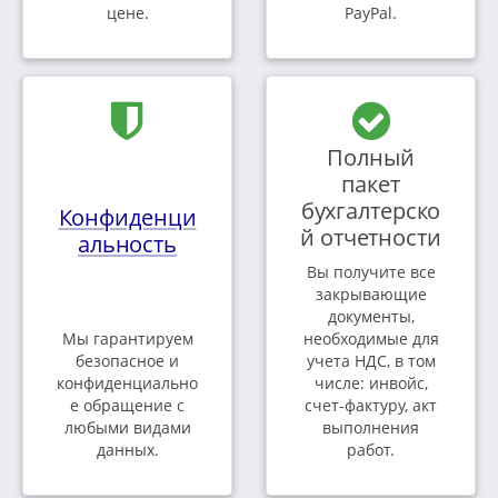
цене.
PayPal.
Полный
пакет
бухгалтерско
Конфиденци
й отчетности
альность
Вы получите все
закрывающие
документы,
Мы гарантируем
необходимые для
безопасное и
учета НДС, в том
конфиденциально
числе: инвойс,
е обращение с
счет-фактуру, акт
любыми видами
выполнения
данных.
работ.