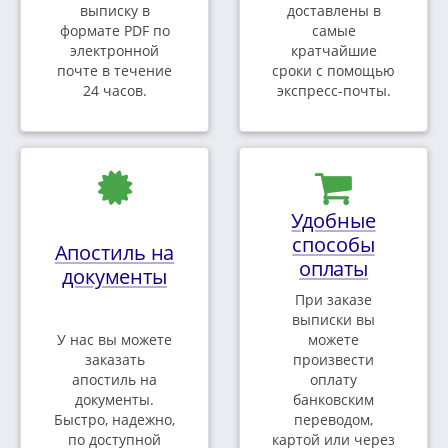
выписку в
доставлены в
формате PDF по
самые
электронной
кратчайшие
почте в течение
сроки с помощью
24 часов.
экспресс-почты.
Удобные
способы
Апостиль на
оплаты
документы
При заказе
выписки вы
У нас вы можете
можете
заказать
произвести
апостиль на
оплату
документы.
банковским
Быстро, надежно,
переводом,
по доступной
картой или через