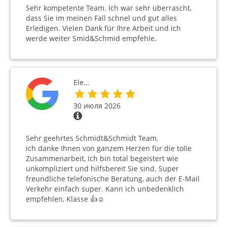
Sehr kompetente Team. Ich war sehr überrascht,
dass Sie im meinen Fall schnel und gut alles
Erledigen. Vielen Dank für Ihre Arbeit und ich
werde weiter Smid&Schmid empfehle.
Ele…
30 июля 2026
Sehr geehrtes Schmidt&Schmidt Team,
ich danke Ihnen von ganzem Herzen für die tolle
Zusammenarbeit, ich bin total begeistert wie
unkompliziert und hilfsbereit Sie sind. Super
freundliche telefonische Beratung, auch der E-Mail
Verkehr einfach super. Kann ich unbedenklich
empfehlen, Klasse 👍☺️