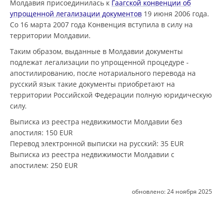
Молдавия присоединилась к
Гаагской конвенции об
упрощенной легализации документов
19 июня 2006 года.
Со 16 марта 2007 года Конвенция вступила в силу на
территории Молдавии.
Таким образом, выданные в Молдавии документы
подлежат легализации по упрощенной процедуре -
апостилированию, после нотариального перевода на
русский язык такие документы приобретают на
территории Российской Федерации полную юридическую
силу.
Выписка из реестра недвижимости Молдавии без
апостиля
: 150 EUR
Перевод электронной выписки на русский
: 35 EUR
Выписка из реестра недвижимости Молдавии с
апостилем
: 250 EUR
обновлено:
24 ноября 2025