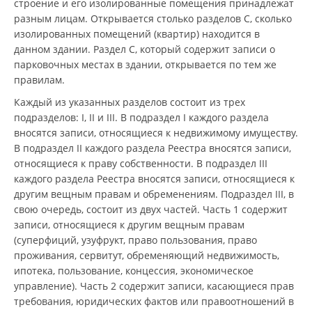
строение и его изолированные помещения принадлежат
разным лицам. Открывается столько разделов С, сколько
изолированных помещений (квартир) находится в
данном здании. Раздел С, который содержит записи о
парковочных местах в здании, открывается по тем же
правилам.
Каждый из указанных разделов состоит из трех
подразделов: I, II и III. В подраздел I каждого раздела
вносятся записи, относящиеся к недвижимому имуществу.
В подраздел II каждого раздела Реестра вносятся записи,
относящиеся к праву собственности. В подраздел III
каждого раздела Реестра вносятся записи, относящиеся к
другим вещным правам и обременениям. Подраздел III, в
свою очередь, состоит из двух частей. Часть 1 содержит
записи, относящиеся к другим вещным правам
(суперфиций, узуфрукт, право пользования, право
проживания, сервитут, обременяющий недвижимость,
ипотека, пользование, концессия, экономическое
управление). Часть 2 содержит записи, касающиеся прав
требования, юридических фактов или правоотношений в