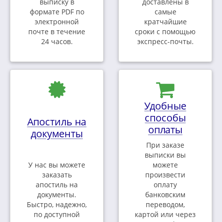
выписку в
доставлены в
формате PDF по
самые
электронной
кратчайшие
почте в течение
сроки с помощью
24 часов.
экспресс-почты.
Удобные
способы
Апостиль на
оплаты
документы
При заказе
выписки вы
У нас вы можете
можете
заказать
произвести
апостиль на
оплату
документы.
банковским
Быстро, надежно,
переводом,
по доступной
картой или через