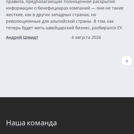
правила, предполагающие полноценное раскрытие
информации о бенефициарах компаний — они не такие
жесткие, как в других западных странах, но
революционные для альпийской страны. В том, как
теперь будет жить швейцарский бизнес, разбирался EY.
Андрей Шмидт
4 августа 2026
Нумерация
Сле
››
страниц
стр
Наша команда