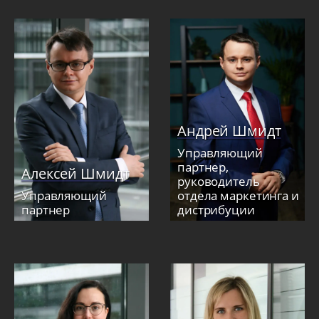
Андрей Шмидт
Управляющий
партнер,
Алексей Шмидт
руководитель
Управляющий
отдела маркетинга и
партнер
дистрибуции