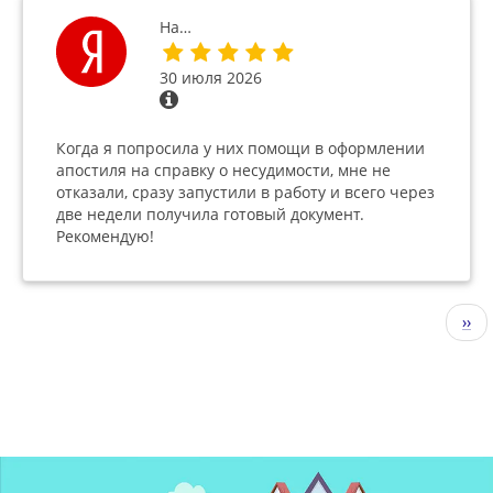
На…
30 июля 2026
Когда я попросила у них помощи в оформлении
апостиля на справку о несудимости, мне не
отказали, сразу запустили в работу и всего через
две недели получила готовый документ.
Рекомендую!
Нумерация
Сле
››
страниц
стр