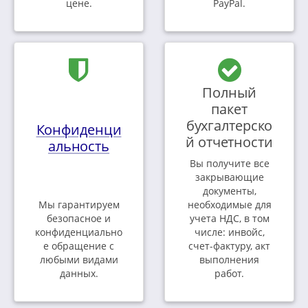
цене.
PayPal.
Полный
пакет
бухгалтерско
Конфиденци
й отчетности
альность
Вы получите все
закрывающие
документы,
Мы гарантируем
необходимые для
безопасное и
учета НДС, в том
конфиденциально
числе: инвойс,
е обращение с
счет-фактуру, акт
любыми видами
выполнения
данных.
работ.