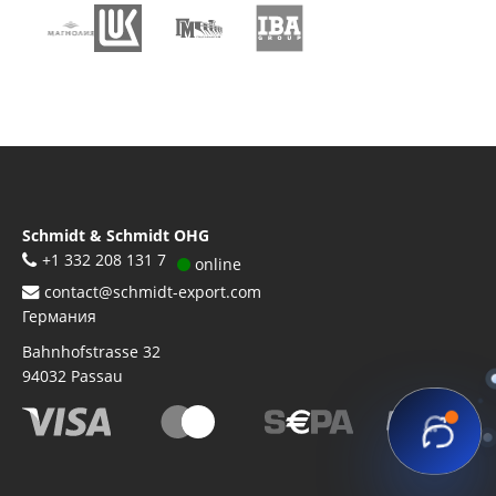
Schmidt & Schmidt OHG
+1 332 208 131 7
online
contact@schmidt-export.com
Германия
Bahnhofstrasse 32
94032
Passau