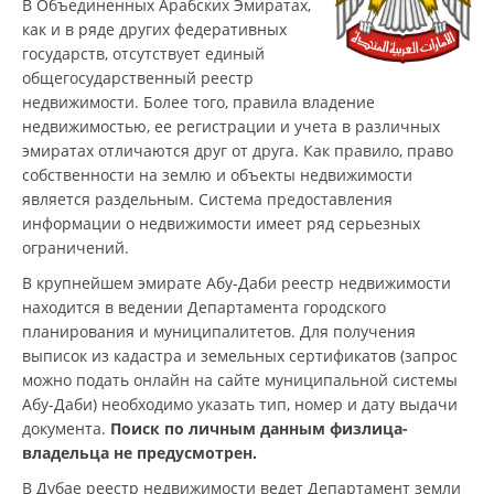
В Объединенных Арабских Эмиратах,
как и в ряде других федеративных
государств, отсутствует единый
общегосударственный реестр
недвижимости. Более того, правила владение
недвижимостью, ее регистрации и учета в различных
эмиратах отличаются друг от друга. Как правило, право
собственности на землю и объекты недвижимости
является раздельным. Система предоставления
информации о недвижимости имеет ряд серьезных
ограничений.
В крупнейшем эмирате Абу-Даби реестр недвижимости
находится в ведении Департамента городского
планирования и муниципалитетов. Для получения
выписок из кадастра и земельных сертификатов (запрос
можно подать онлайн на сайте муниципальной системы
Абу-Даби) необходимо указать тип, номер и дату выдачи
документа.
Поиск по личным данным физлица-
владельца не предусмотрен.
В Дубае реестр недвижимости ведет Департамент земли