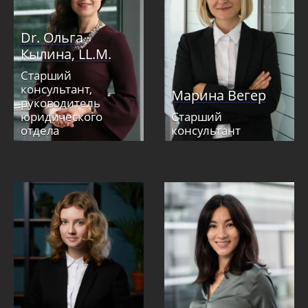
Dr. Ольга
Кылина, LL.M.
Старший
консультант,
Марина Вегер
руководитель
юридического
Старший
отдела
консультант