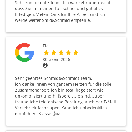
Sehr kompetente Team. Ich war sehr überrascht,
dass Sie im meinen Fall schnel und gut alles
Erledigen. Vielen Dank für Ihre Arbeit und ich
werde weiter Smid&Schmid empfehle.
Ele…
30 июля 2026
Sehr geehrtes Schmidt&Schmidt Team,
ich danke Ihnen von ganzem Herzen für die tolle
Zusammenarbeit, ich bin total begeistert wie
unkompliziert und hilfsbereit Sie sind. Super
freundliche telefonische Beratung, auch der E-Mail
Verkehr einfach super. Kann ich unbedenklich
empfehlen, Klasse 👍☺️