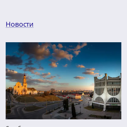
Новости