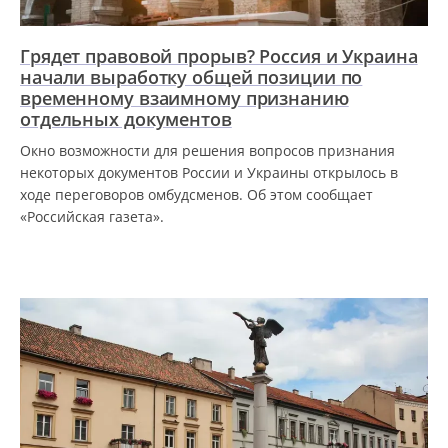
Грядет правовой прорыв? Россия и Украина
начали выработку общей позиции по
временному взаимному признанию
отдельных документов
Окно возможности для решения вопросов признания
некоторых документов России и Украины открылось в
ходе переговоров омбудсменов. Об этом сообщает
«Российская газета».