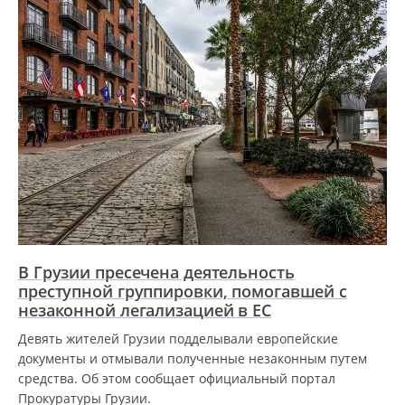
В Грузии пресечена деятельность
преступной группировки, помогавшей с
незаконной легализацией в ЕС
Девять жителей Грузии подделывали европейские
документы и отмывали полученные незаконным путем
средства. Об этом сообщает официальный портал
Прокуратуры Грузии.