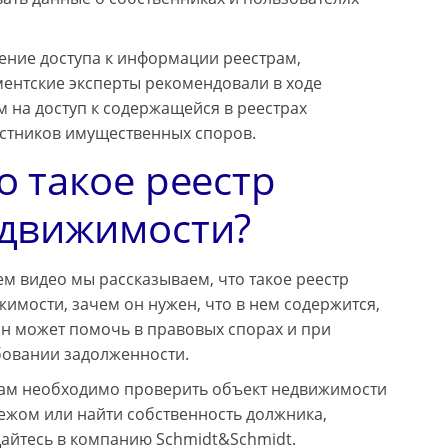
чение доступа к информации реестрам,
ентские эксперты рекомендовали в ходе
 на доступ к содержащейся в реестрах
астников имущественных споров.
о такое реестр
движимости?
м видео мы рассказываем, что такое реестр
имости, зачем он нужен, что в нем содержится,
он может помочь в правовых спорах и при
бовании задолженности.
вам необходимо проверить объект недвижимости
ежом или найти собственность должника,
айтесь в компанию Schmidt&Schmidt.