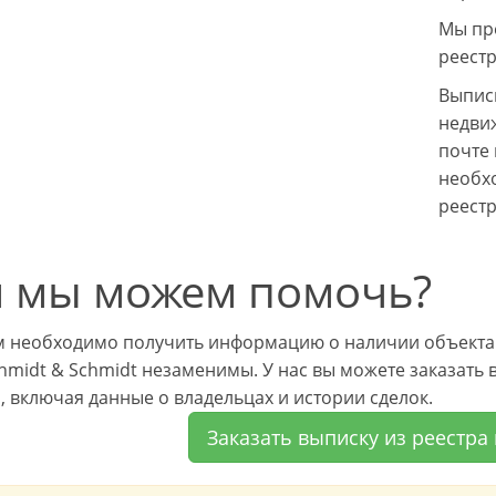
Мы пр
реестр
Выписк
недви
почте 
необх
реест
 мы можем помочь?
м необходимо получить информацию о наличии объекта 
chmidt & Schmidt незаменимы. У нас вы можете заказать
н, включая данные о владельцах и истории сделок.
Заказать выписку из реестр