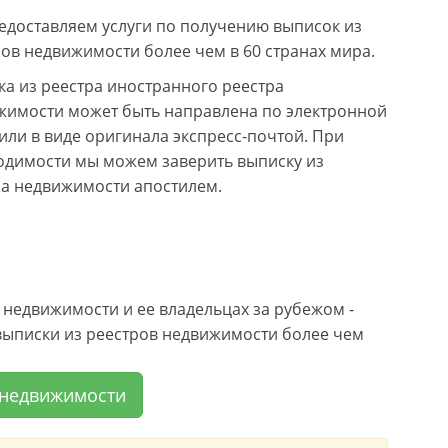
едоставляем услуги по получению выписок из
ов недвижимости более чем в 60 странах мира.
а из реестра иностранного реестра
жимости может быть направлена по электронной
или в виде оригинала экспресс-почтой. При
одимости мы можем заверить выписку из
ра недвижимости апостилем.
недвижимости и ее владельцах за рубежом -
 выписки из реестров недвижимости более чем
а недвижимости