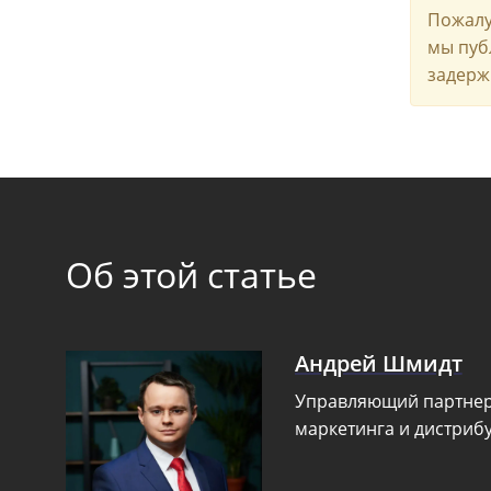
Пожалу
мы пуб
задерж
Об этой статье
Андрей Шмидт
Управляющий партнер,
маркетинга и дистриб