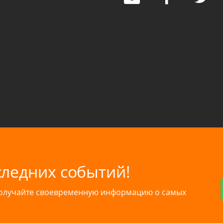
следних событий!
получайте своевременную информацию о самых