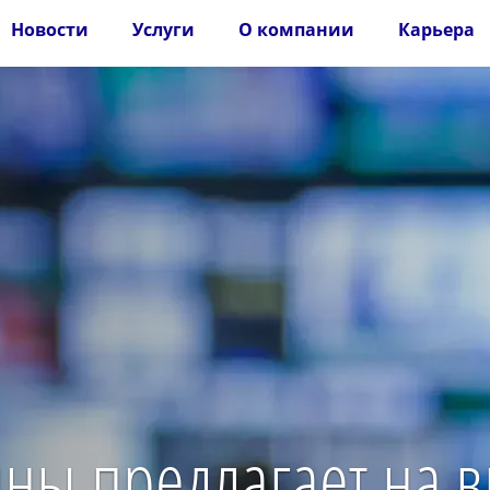
Новости
Услуги
О компании
Карьера
ны предлагает на 