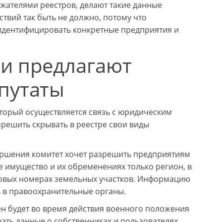
ателями реестров, делают такие данные
твий так быть не должно, потому что
идентифицировать конкретные предприятия и
ии предлагают
путаты
оторый осуществляется связь с юридическим
решить скрывать в реестре свои виды
вершения комитет хочет разрешить предприятиям
е имущество и их обременениях только регион, в
тровых номерах земельных участков. Информацию
ь в правоохранительные органы.
жен будет во время действия военного положения
ать данные о собственниках и пользователях