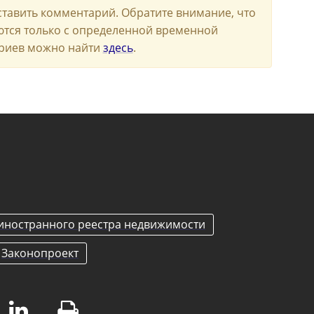
ставить комментарий. Обратите внимание, что
ются только с определенной временной
риев можно найти
здесь
.
 иностранного реестра недвижимости
Законопроект