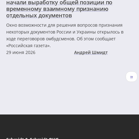
начали выработку общей позиции по
временному взаимному признанию
отдельных документов
Окно возможности для решения вопросов признания
некоторых документов России и Украины открылось в
ходе переговоров омбудсменов. Об этом сообщает
«Российская газета».
29 июня 2026
Андрей Шмидт
Нумерация
Сле
››
страниц
стр