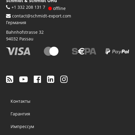
Schmidt & Schmidt OHG
+1 332 208 131 7
offline
contact@schmidt-export.com
Германия
Bahnhofstrasse 32
94032
Passau
Footer
Контакты
menu
Гарантия
Импрессум