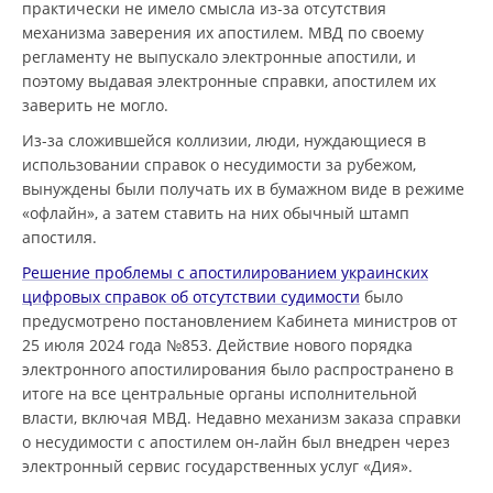
практически не имело смысла из-за отсутствия
механизма заверения их апостилем. МВД по своему
регламенту не выпускало электронные апостили, и
поэтому выдавая электронные справки, апостилем их
заверить не могло.
Из-за сложившейся коллизии, люди, нуждающиеся в
использовании справок о несудимости за рубежом,
вынуждены были получать их в бумажном виде в режиме
«офлайн», а затем ставить на них обычный штамп
апостиля.
Решение проблемы с апостилированием украинских
цифровых справок об отсутствии судимости
было
предусмотрено постановлением Кабинета министров от
25 июля 2024 года №853. Действие нового порядка
электронного апостилирования было распространено в
итоге на все центральные органы исполнительной
власти, включая МВД. Недавно механизм заказа справки
о несудимости с апостилем он-лайн был внедрен через
электронный сервис государственных услуг «Дия».