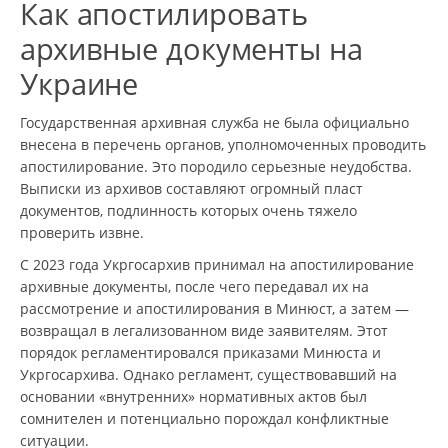
Как апостилировать
архивные документы на
Украине
Государственная архивная служба не была официально
внесена в перечень органов, уполномоченных проводить
апостилирование. Это породило серьезные неудобства.
Выписки из архивов составляют огромный пласт
документов, подлинность которых очень тяжело
проверить извне.
С 2023 года Укргосархив принимал на апостилирование
архивные документы, после чего передавал их на
рассмотрение и апостилирования в Минюст, а затем —
возвращал в легализованном виде заявителям. Этот
порядок регламентировался приказами Минюста и
Укргосархива. Однако регламент, существовавший на
основании «внутренних» нормативных актов был
сомнителен и потенциально порождал конфликтные
ситуации.