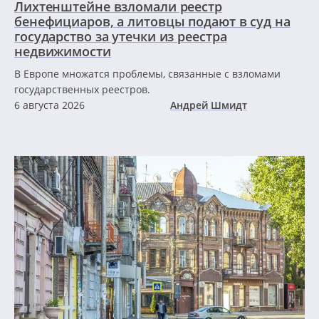
Лихтенштейне взломали реестр
бенефициаров, а литовцы подают в суд на
государство за утечки из реестра
недвижимости
В Европе множатся проблемы, связанные с взломами
государственных реестров.
6 августа 2026
Андрей Шмидт