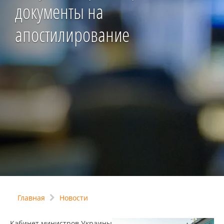
документы на
апостилирование
Главная
Новости
Кабинет министров Украины