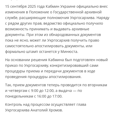
15 сентября 2025 года Кабмин Украине официально внес
изменения в Положение о Государственной архивной
службе, расширяющие полномочия Укргосархива. Наряду
с рядом других прав, ведомство официально получило
возможность принимать и выдавать архивные
документы. При этом из обнародованных документов
пока не ясно, может ли Укргосархив получить право
самостоятельно апостилировать документы, или
формально штамп останется у Минюста.
На основании решения Кабмина был подготовлен новый
приказ по Укргосархиву, конкретизировавший сами
процедуры приема и передачи документов в ходе
проведения процедуры апостилирования.
Так, прием документов теперь проводится по вторникам
и четвергам с 9:00 до 12:00, а выдача — по
понедельникам с 16:00 до 17:00.
Контроль над процессом осуществляет глава
Укргосархива Анатолий Хромов.