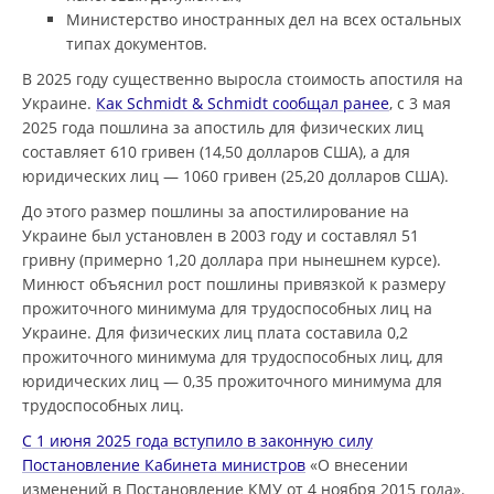
Министерство иностранных дел на всех остальных
типах документов.
В 2025 году существенно выросла стоимость апостиля на
Украине.
Как Schmidt & Schmidt сообщал ранее
, с 3 мая
2025 года пошлина за апостиль для физических лиц
составляет 610 гривен (14,50 долларов США), а для
юридических лиц — 1060 гривен (25,20 долларов США).
До этого размер пошлины за апостилирование на
Украине был установлен в 2003 году и составлял 51
гривну (примерно 1,20 доллара при нынешнем курсе).
Минюст объяснил рост пошлины привязкой к размеру
прожиточного минимума для трудоспособных лиц на
Украине. Для физических лиц плата составила 0,2
прожиточного минимума для трудоспособных лиц, для
юридических лиц — 0,35 прожиточного минимума для
трудоспособных лиц.
С 1 июня 2025 года вступило в законную силу
Постановление Кабинета министров
«О внесении
изменений в Постановление КМУ от 4 ноября 2015 года».