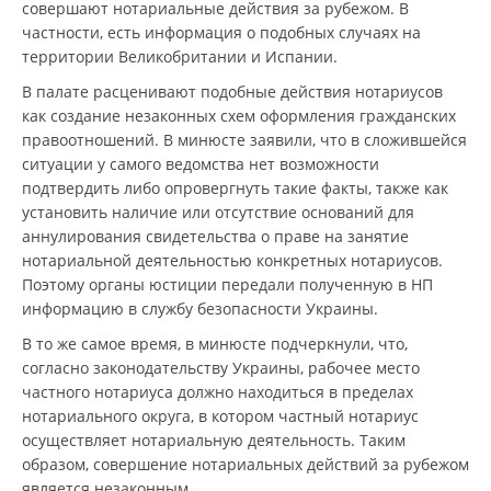
совершают нотариальные действия за рубежом. В
частности, есть информация о подобных случаях на
территории Великобритании и Испании.
В палате расценивают подобные действия нотариусов
как создание незаконных схем оформления гражданских
правоотношений. В минюсте заявили, что в сложившейся
ситуации у самого ведомства нет возможности
подтвердить либо опровергнуть такие факты, также как
установить наличие или отсутствие оснований для
аннулирования свидетельства о праве на занятие
нотариальной деятельностью конкретных нотариусов.
Поэтому органы юстиции передали полученную в НП
информацию в службу безопасности Украины.
В то же самое время, в минюсте подчеркнули, что,
согласно законодательству Украины, рабочее место
частного нотариуса должно находиться в пределах
нотариального округа, в котором частный нотариус
осуществляет нотариальную деятельность. Таким
образом, совершение нотариальных действий за рубежом
является незаконным.