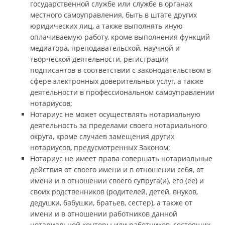
государственной службе или службе в органах
местного самоуправления, быть в штате других
юридических лиц, а также выполнять иную
оплачиваемую работу, кроме выполнения функций
медиатора, преподавательской, научной и
творческой деятельности, регистрации
подписантов в соответствии с законодательством в
сфере электронных доверительных услуг, а также
деятельности в профессиональном самоуправлении
нотариусов;
Нотариус не может осуществлять нотариальную
деятельность за пределами своего нотариального
округа, кроме случаев замещения других
нотариусов, предусмотренных Законом;
Нотариус не имеет права совершать нотариальные
действия от своего имени и в отношении себя, от
имени и в отношении своего супруга(и), его (ее) и
своих родственников (родителей, детей, внуков,
дедушки, бабушки, братьев, сестер), а также от
имени и в отношении работников данной
нотариальной конторы или работников, состоящих