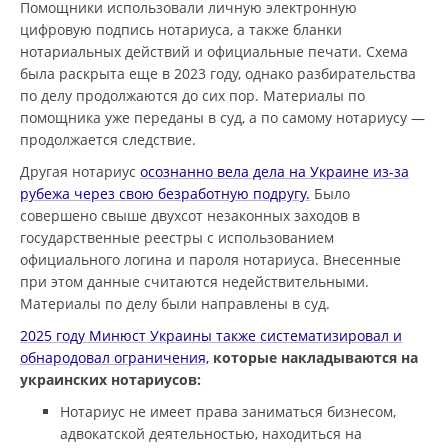
Помощники использовали личную электронную
цифровую подпись нотариуса, а также бланки
нотариальных действий и официальные печати. Схема
была раскрыта еще в 2023 году, однако разбирательства
по делу продолжаются до сих пор. Материалы по
помощника уже переданы в суд, а по самому нотариусу —
продолжается следствие.
Другая нотариус
осознанно вела дела на Украине из-за
рубежа через свою безработную подругу.
Было
совершено свыше двухсот незаконных заходов в
государственные реестры с использованием
официального логина и пароля нотариуса. Внесенные
при этом данные считаются недействительными.
Материалы по делу были направлены в суд.
2025 году Минюст Украины также систематизировал и
обнародовал ограничения,
которые накладываются на
украинских нотариусов:
Нотариус не имеет права заниматься бизнесом,
адвокатской деятельностью, находиться на