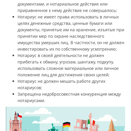
документами, и нотариальное действие или
приравненное к нему действие не совершалось;
Нотариус не имеет права использовать в личных
целях денежные средства, ценные бумаги или
документы, принятые им на хранение, изъятые при
принятии мер по охране наследственного
имущества умерших лиц. В частности, он не должен
инвестировать их по собственному усмотрению;
Нотариус в своей деятельности не должен
прибегать к обману, угрозам, шантажу, подкупу,
использовать сложное материальное или личное
положение лиц для достижения своих целей;
Нотариус не должен мешать работе других
нотариусов;
Запрещена недобросовестная конкуренция между
нотариусами.