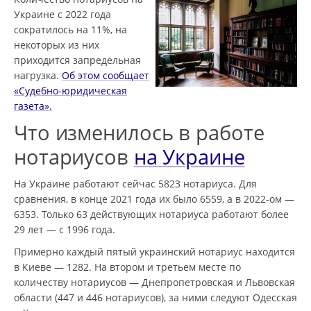
Украине с 2022 года
сократилось на 11%, на
некоторых из них
приходится запредельная
нагрузка.
Об этом сообщает
«Судебно-юридическая
газета».
Что изменилось в работе
нотариусов
на Украине
На Украине работают сейчас 5823 нотариуса. Для
сравнения, в конце 2021 года их было 6559, а в 2022-ом —
6353. Только 63 действующих нотариуса работают более
29 лет — с 1996 года.
Примерно каждый пятый украинский нотариус находится
в Киеве — 1282. На втором и третьем месте по
количеству нотариусов — Днепропетровская и Львовская
области (447 и 446 нотариусов), за ними следуют Одесская