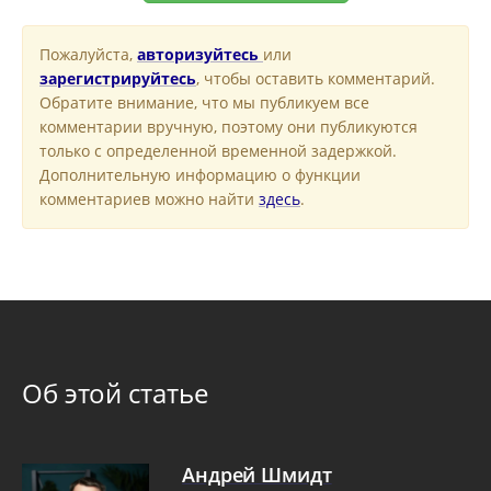
Пожалуйста,
авторизуйтесь
или
зарегистрируйтесь
, чтобы оставить комментарий.
Обратите внимание, что мы публикуем все
комментарии вручную, поэтому они публикуются
только с определенной временной задержкой.
Дополнительную информацию о функции
комментариев можно найти
здесь
.
Об этой статье
Андрей Шмидт