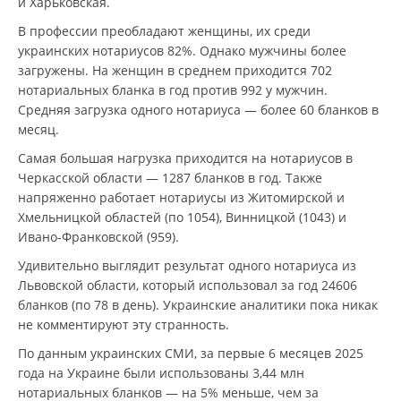
и Харьковская.
В профессии преобладают женщины, их среди
украинских нотариусов 82%. Однако мужчины более
загружены. На женщин в среднем приходится 702
нотариальных бланка в год против 992 у мужчин.
Средняя загрузка одного нотариуса — более 60 бланков в
месяц.
Самая большая нагрузка приходится на нотариусов в
Черкасской области — 1287 бланков в год. Также
напряженно работает нотариусы из Житомирской и
Хмельницкой областей (по 1054), Винницкой (1043) и
Ивано-Франковской (959).
Удивительно выглядит результат одного нотариуса из
Львовской области, который использовал за год 24606
бланков (по 78 в день). Украинские аналитики пока никак
не комментируют эту странность.
По данным украинских СМИ, за первые 6 месяцев 2025
года на Украине были использованы 3,44 млн
нотариальных бланков — на 5% меньше, чем за