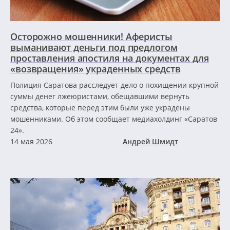
Осторожно мошенники! Аферисты
выманивают деньги под предлогом
проставления апостиля на документах для
«возвращения» украденных средств
Полиция Саратова расследует дело о похищении крупной
суммы денег лжеюристами, обещавшими вернуть
средства, которые перед этим были уже украдены
мошенниками. Об этом сообщает медиахолдинг «Саратов
24».
14 мая 2026
Андрей Шмидт