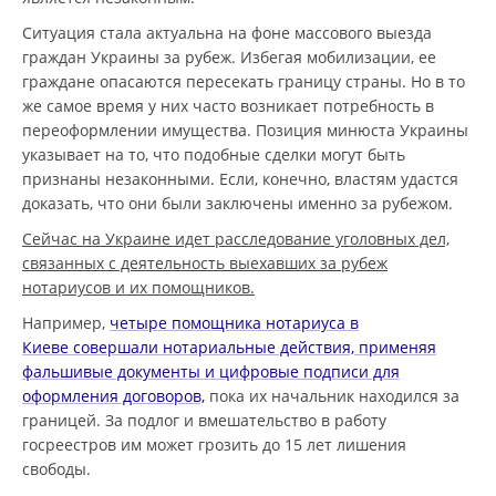
Ситуация стала актуальна на фоне массового выезда
граждан Украины за рубеж. Избегая мобилизации, ее
граждане опасаются пересекать границу страны. Но в то
же самое время у них часто возникает потребность в
переоформлении имущества. Позиция минюста Украины
указывает на то, что подобные сделки могут быть
признаны незаконными. Если, конечно, властям удастся
доказать, что они были заключены именно за рубежом.
Сейчас на Украине идет расследование уголовных дел,
связанных с деятельность выехавших за рубеж
нотариусов и их помощников.
Например,
четыре помощника нотариуса в
Киеве совершали нотариальные действия, применяя
фальшивые документы и цифровые подписи для
оформления договоров,
пока их начальник находился за
границей. За подлог и вмешательство в работу
госреестров им может грозить до 15 лет лишения
свободы.