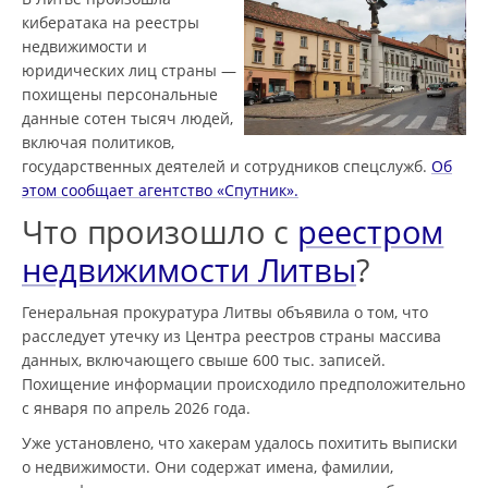
кибератака на реестры
недвижимости и
юридических лиц страны —
похищены персональные
данные сотен тысяч людей,
включая политиков,
государственных деятелей и сотрудников спецслужб.
Об
этом сообщает агентство «Спутник».
Что произошло с
реестром
недвижимости Литвы
?
Генеральная прокуратура Литвы объявила о том, что
расследует утечку из Центра реестров страны массива
данных, включающего свыше 600 тыс. записей.
Похищение информации происходило предположительно
с января по апрель 2026 года.
Уже установлено, что хакерам удалось похитить выписки
о недвижимости. Они содержат имена, фамилии,