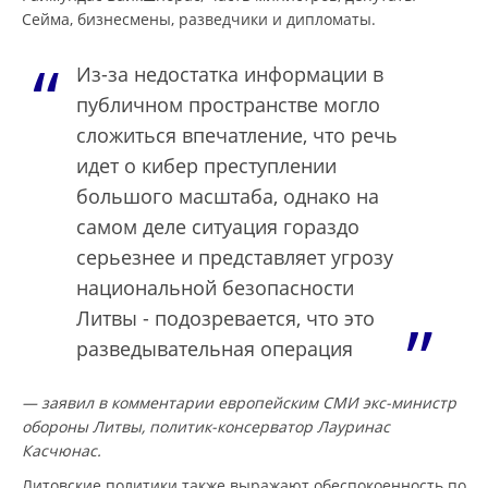
Сейма, бизнесмены, разведчики и дипломаты.
Из-за недостатка информации в
публичном пространстве могло
сложиться впечатление, что речь
идет о кибер преступлении
большого масштаба, однако на
самом деле ситуация гораздо
серьезнее и представляет угрозу
национальной безопасности
Литвы - подозревается, что это
разведывательная операция
— заявил в комментарии европейским СМИ экс-министр
обороны Литвы, политик-консерватор Лауринас
Касчюнас.
Литовские политики также выражают обеспокоенность по