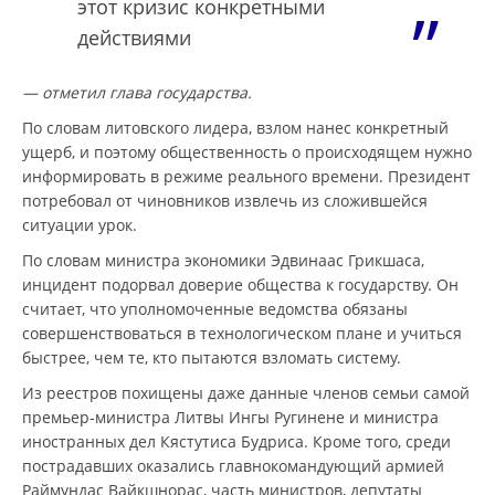
этот кризис конкретными
действиями
— отметил глава государства.
По словам литовского лидера, взлом нанес конкретный
ущерб, и поэтому общественность о происходящем нужно
информировать в режиме реального времени. Президент
потребовал от чиновников извлечь из сложившейся
ситуации урок.
По словам министра экономики Эдвинаас Грикшаса,
инцидент подорвал доверие общества к государству. Он
считает, что уполномоченные ведомства обязаны
совершенствоваться в технологическом плане и учиться
быстрее, чем те, кто пытаются взломать систему.
Из реестров похищены даже данные членов семьи самой
премьер-министра Литвы Ингы Ругинене и министра
иностранных дел Кястутиса Будриса. Кроме того, среди
пострадавших оказались главнокомандующий армией
Раймундас Вайкшнорас, часть министров, депутаты