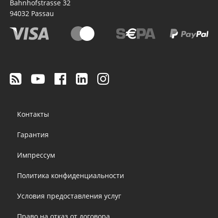
Bahnhofstrasse 32
94032
Passau
Footer
Контакты
menu
Гарантия
Импрессум
Политика конфиденциальности
Условия предоставления услуг
Право на отказ от договора