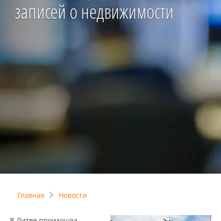
записей о недвижимости
Главная
Новости
В Литве произошла