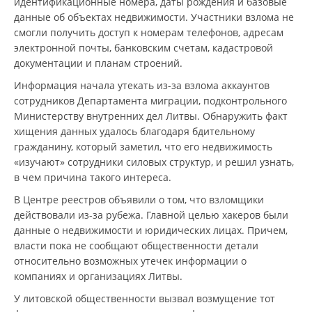
идентификационные номера, даты рождения и базовые
данные об объектах недвижимости. Участники взлома не
смогли получить доступ к номерам телефонов, адресам
электронной почты, банковским счетам, кадастровой
документации и планам строений.
Информация начала утекать из-за взлома аккаунтов
сотрудников Департамента миграции, подконтрольного
Министерству внутренних дел Литвы. Обнаружить факт
хищения данных удалось благодаря бдительному
гражданину, который заметил, что его недвижимость
«изучают» сотрудники силовых структур, и решил узнать,
в чем причина такого интереса.
В Центре реестров объявили о том, что взломщики
действовали из-за рубежа. Главной целью хакеров были
данные о недвижимости и юридических лицах. Причем,
власти пока не сообщают общественности детали
относительно возможных утечек информации о
компаниях и организациях Литвы.
У литовской общественности вызвал возмущение тот