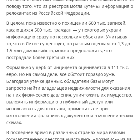
поводу того, что из реестров могла «утечь» информация о
релокантах из Российской Федерации.
В целом, пока известно о похищении 600 тыс. записей,
касающихся 500 тыс. граждан — у некоторых украли
информацию сразу по нескольким объектам. Учитывая
то, что в Литве существует, по разным оценкам, от 1,3 до
1,5 млн домохозяйств, можно предположить, что
пострадали более трети из них.
Формально ущерб от инцидента оценивается в 111 тыс.
евро. Но на самом деле, все обстоит гораздо хуже.
Благодаря утечке данных, обладатели базы могут
запросто найти владельцев недвижимости для оказания
на них физического давления, уничтожить их имущество,
выложить информацию в публичный доступ или
использовать для шантажа, применить ее при
изготовлении фальшивых документов и в мошеннических
схемах.
В последнее время в различных странах мира взломы
государственных реестров участились. «Ложились» из-за