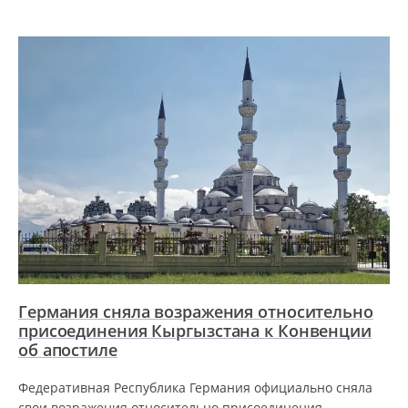
Германия сняла возражения относительно
присоединения Кыргызстана к Конвенции
об апостиле
Федеративная Республика Германия официально сняла
свои возражения относительно присоединения