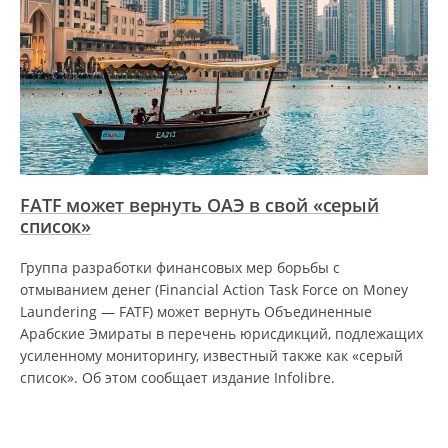
FATF может вернуть ОАЭ в свой «серый
список»
Группа разработки финансовых мер борьбы с
отмыванием денег (Financial Action Task Force on Money
Laundering — FATF) может вернуть Объединенные
Арабские Эмираты в перечень юрисдикций, подлежащих
усиленному мониторингу, известный также как «серый
список». Об этом сообщает издание Infolibre.