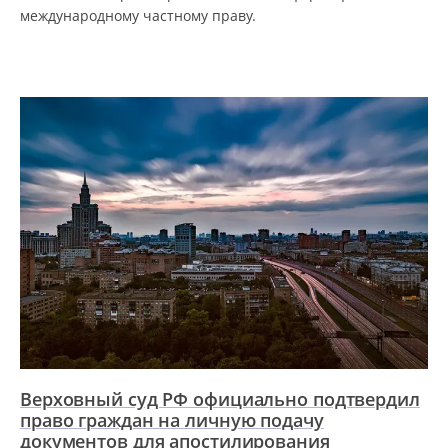
международному частному праву.
Верховный суд РФ официально подтвердил
право граждан на личную подачу
документов для апостилирования