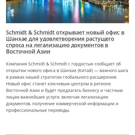
Schmidt & Schmidt открывает новый офис в
Шанхае для удовлетворения растущего
спроса на легализацию документов в
Восточной Азии
Компания Schmidt & Schmidt с гордостью сообщает об
открытии нового офиса в Шанхае (Китай) — важного шага
в рамках нашей стратегии глобального расширения.
Новый офис станет ключевым центром в регионе
Восточной Азии и будет предлагать бизнесу и частным
лицам важнейшие услуги, включая легализацию
документов, получение коммерческой информации и
профессиональные переводы.