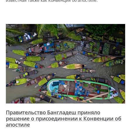
известная также как Конвенция об апостиле.
Правительство Бангладеш приняло
решение о присоединении к Конвенции об
апостиле