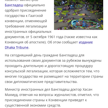
Бангладеш
официально
одобрил присоединение
государства к Гаагской
конвенции, отменяющей
требование легализации
иностранных официальных
документов, от 5 октября 1961 года (также известна как
Конвенция об апостиле). Об этом сообщает
издание
Dhaka Tribune
.
На сегодняшний день граждане Бангладеш для
использования своих документов за рубежом вынуждены
проходить длительную и дорогостоящую процедуру
консульской легализации, которая осложняется тем, что
многие государства не размещают на территории страны
свои дипломатические представительства.
Министр иностранных дел Бангладеш доктор Хасан
Махмуд, отвечая на вопросы журналистов, отметил, что
присоединении страны к Конвенции приведет к
существенной экономии средств.