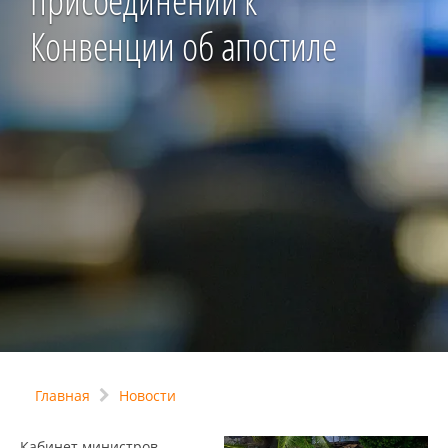
присоединении к
Конвенции об апостиле
Главная
Новости
Кабинет министров