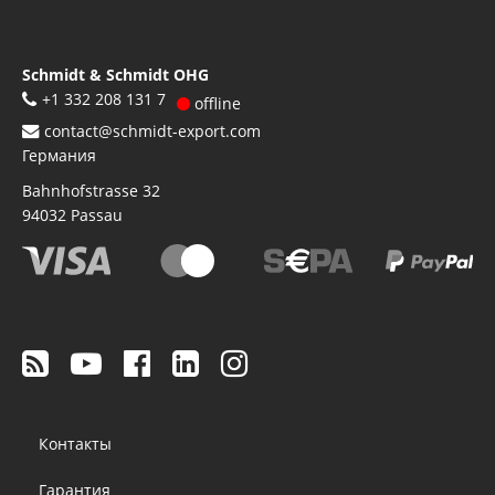
Schmidt & Schmidt OHG
+1 332 208 131 7
offline
contact@schmidt-export.com
Германия
Bahnhofstrasse 32
94032
Passau
Footer
Контакты
menu
Гарантия