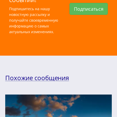
Подписаться
Подпишитесь на нашу
новостную рассылку и
получайте своевременную
информацию о самых
актуальных изменениях.
Похожие сообщения