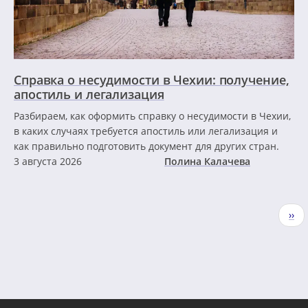
Справка о несудимости в Чехии: получение,
апостиль и легализация
Разбираем, как оформить справку о несудимости в Чехии,
в каких случаях требуется апостиль или легализация и
как правильно подготовить документ для других стран.
3 августа 2026
Полина Калачева
Нумерация
Сле
››
страниц
стр