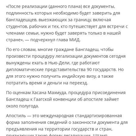
«После реализации (данного плана) все документы,
подлинность которых необходимо будет заверить для
бангладешцев, выезжающих за границу, включая
студентов, рабочих и тех, кто путешествует для встречи с
членами семьи, нужно будет заверять только в нашей
стране», — подчеркнул глава МИД.
По его словам, многие граждане Бангладеш, чтобы
произвести процедуру легализации документов сегодня
вынуждены ехать в Нью-Дели, где работают
дипломатические представительства 90 государств. Но
для этого нужно получить индийскую визу, а также
потратить время и деньги на переезд.
По оценкам Хасана Махмуда, процедура присоединения
Бангладеш к Гаагской конвенции об апостиле займет
около полугода.
Апостиль — это международная стандартизированная
форма заполнения сведений о законности документа для
предъявления на территории государств и стран,
признающих такую форму легализации. Штамп