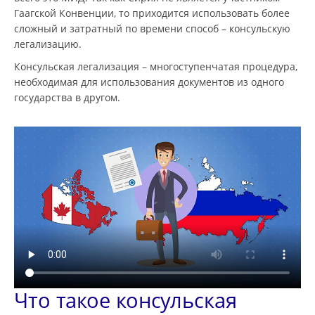
Гаагской Конвенции, то приходится использовать более
сложный и затратный по времени способ – консульскую
легализацию.
Консульская легализация – многоступенчатая процедура,
необходимая для использования документов из одного
государства в другом.
Что такое консульская