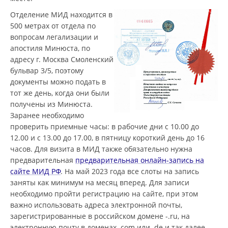
Отделение МИД находится в
500 метрах от отдела по
вопросам легализации и
апостиля Минюста, по
адресу г. Москва Смоленский
бульвар 3/5, поэтому
документы можно подать в
тот же день, когда они были
получены из Минюста.
Заранее необходимо
проверить приемные часы: в рабочие дни с 10.00 до
12.00 и с 13.00 до 17.00, в пятницу короткий день до 16
часов. Для визита в МИД также обязательно нужна
предварительная
предварительная онлайн-запись на
сайте МИД РФ
. На май 2023 года все слоты на запись
заняты как минимум на месяц вперед. Для записи
необходимо пройти регистрацию на сайте, при этом
важно использовать адреса электронной почты,
зарегистрированные в российском домене -.ru, на
электронную почту в доменах .com или .de и так далее,