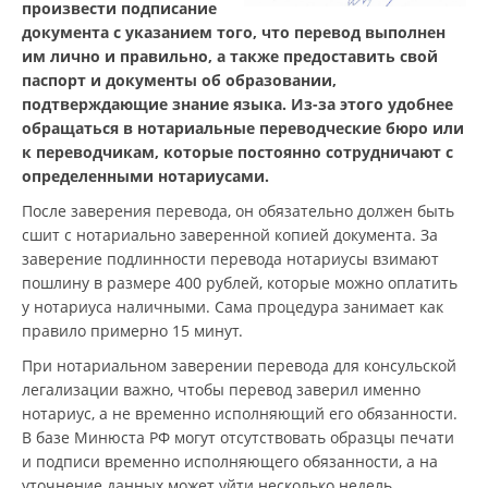
произвести подписание
документа с указанием того, что перевод выполнен
им лично и правильно, а также предоставить свой
паспорт и документы об образовании,
подтверждающие знание языка. Из-за этого удобнее
обращаться в нотариальные переводческие бюро или
к переводчикам, которые постоянно сотрудничают с
определенными нотариусами.
После заверения перевода, он обязательно должен быть
сшит с нотариально заверенной копией документа. За
заверение подлинности перевода нотариусы взимают
пошлину в размере 400 рублей, которые можно оплатить
у нотариуса наличными. Сама процедура занимает как
правило примерно 15 минут.
При нотариальном заверении перевода для консульской
легализации важно, чтобы перевод заверил именно
нотариус, а не временно исполняющий его обязанности.
В базе Минюста РФ могут отсутствовать образцы печати
и подписи временно исполняющего обязанности, а на
уточнение данных может уйти несколько недель.