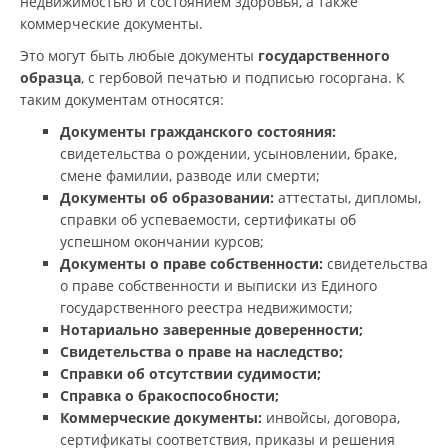
недвижимостью и состоянием здоровья, а также
коммерческие документы.
Это могут быть любые документы
государственного
образца
, с гербовой печатью и подписью госоргана. К
таким документам относятся:
Документы гражданского состояния:
свидетельства о рождении, усыновлении, браке,
смене фамилии, разводе или смерти;
Документы об образовании:
аттестаты, дипломы,
справки об успеваемости, сертификаты об
успешном окончании курсов;
Документы о праве собственности:
cвидетельства
о праве собственности и выписки из Единого
государственного реестра недвижимости;
Нотариально заверенные доверенности;
Свидетельства о праве на наследство;
Справки об отсутствии судимости;
Справка о бракоспособности;
Коммерческие документы:
инвойсы, договора,
сертификаты соответствия, приказы и решения