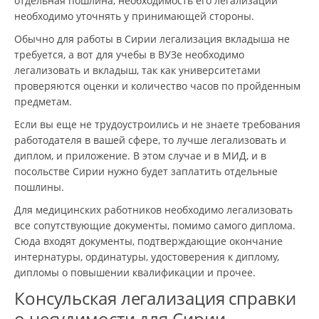
отдельная пошлина, необходимость его легализации
необходимо уточнять у принимающей стороны.
Обычно для работы в Сирии легализация вкладыша не
требуется, а вот для учебы в ВУЗе необходимо
легализовать и вкладыш, так как университетами
проверяются оценки и количество часов по пройденным
предметам.
Если вы еще не трудоустроились и не знаете требования
работодателя в вашей сфере, то лучше легализовать и
диплом, и приложение. В этом случае и в МИД, и в
посольстве Сирии нужно будет заплатить отдельные
пошлины.
Для медицинских работников необходимо легализовать
все сопутствующие документы, помимо самого диплома.
Сюда входят документы, подтверждающие окончание
интернатуры, ординатуры, удостоверения к диплому,
дипломы о повышении квалификации и прочее.
Консульская легализация справки
о несудимости для Сирии