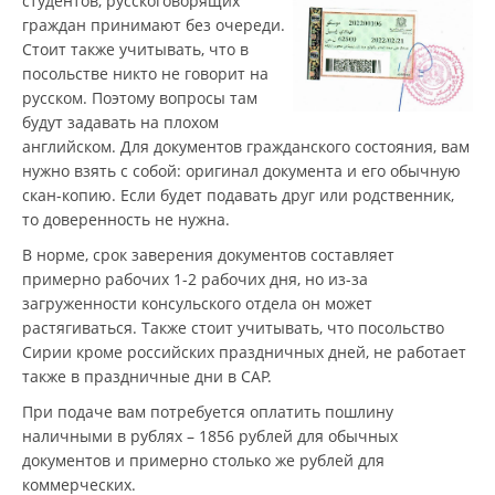
студентов, русскоговорящих
граждан принимают без очереди.
Стоит также учитывать, что в
посольстве никто не говорит на
русском. Поэтому вопросы там
будут задавать на плохом
английском. Для документов гражданского состояния, вам
нужно взять с собой: оригинал документа и его обычную
скан-копию. Если будет подавать друг или родственник,
то доверенность не нужна.
В норме, срок заверения документов составляет
примерно рабочих 1-2 рабочих дня, но из-за
загруженности консульского отдела он может
растягиваться. Также стоит учитывать, что посольство
Сирии кроме российских праздничных дней, не работает
также в праздничные дни в САР.
При подаче вам потребуется оплатить пошлину
наличными в рублях – 1856 рублей для обычных
документов и примерно столько же рублей для
коммерческих.