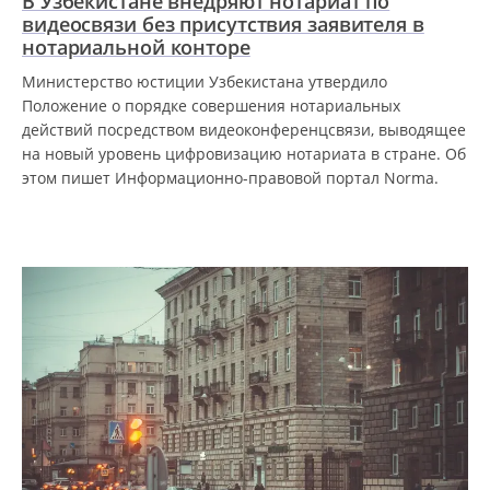
В Узбекистане внедряют нотариат по
видеосвязи без присутствия заявителя в
нотариальной конторе
Министерство юстиции Узбекистана утвердило
Положение о порядке совершения нотариальных
действий посредством видеоконференцсвязи, выводящее
на новый уровень цифровизацию нотариата в стране. Об
этом пишет Информационно-правовой портал Norma.