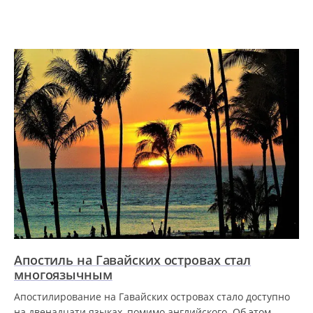
Апостиль на Гавайских островах стал
многоязычным
Апостилирование на Гавайских островах стало доступно
на двенадцати языках, помимо английского. Об этом