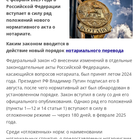
Российской Федерации
вступает в силу ряд
положений нового
нормативного акта о
нотариате.
Каким законом вводится в
действие новый порядок
нотариального перевода
Федеральный закон «О внесении изменений в отдельные
законодательные акты Российской Федерации»,
касающийся вопросов нотариата, был принят летом 2024
года. Президент РФ Владимир Путин подписал его 8
августа, после чего нормативный акт был обнародован в
установленном порядке. Закон вступил в силу со дня его
официального опубликования. Однако ряд его положений
(пункты 1—12 и 14 статьи 1) вступают в силу в
отложенном режиме — через 180 дней, в феврале 2025
года.
Среди «отложенных» норм: о наименовании
нотариальных структур, о предоставляемых нотариусами