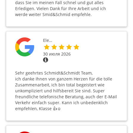
dass Sie im meinen Fall schnel und gut alles
Erledigen. Vielen Dank für Ihre Arbeit und ich
werde weiter Smid&Schmid empfehle.
Ele…
30 июля 2026
Sehr geehrtes Schmidt&Schmidt Team,
ich danke Ihnen von ganzem Herzen für die tolle
Zusammenarbeit, ich bin total begeistert wie
unkompliziert und hilfsbereit Sie sind. Super
freundliche telefonische Beratung, auch der E-Mail
Verkehr einfach super. Kann ich unbedenklich
empfehlen, Klasse 👍☺️