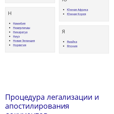
Южная Африка
Н
Южная Корея
Намибия
Нидерланды
Я
Никарагуа
Ниуэ
Новая Зеландия
Ямайка
Норвегия
Япония
Процедура легализации и
апостилирования