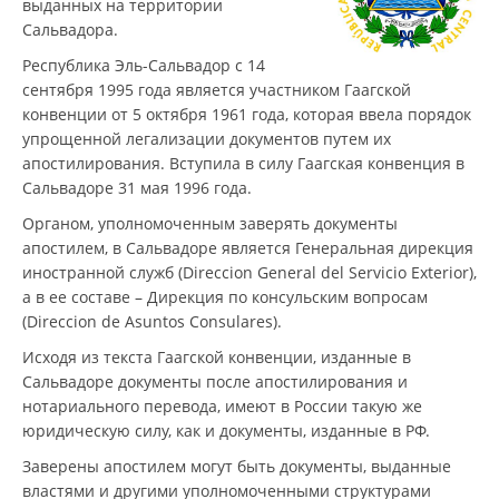
выданных на территории
Сальвадора.
Республика Эль-Сальвадор с 14
сентября 1995 года является участником Гаагской
конвенции от 5 октября 1961 года, которая ввела порядок
упрощенной легализации документов путем их
апостилирования. Вступила в силу Гаагская конвенция в
Сальвадоре 31 мая 1996 года.
Органом, уполномоченным заверять документы
апостилем, в Сальвадоре является Генеральная дирекция
иностранной служб (Direccion General del Servicio Exterior),
а в ее составе – Дирекция по консульским вопросам
(Direccion de Asuntos Consulares).
Исходя из текста Гаагской конвенции, изданные в
Сальвадоре документы после апостилирования и
нотариального перевода, имеют в России такую же
юридическую силу, как и документы, изданные в РФ.
Заверены апостилем могут быть документы, выданные
властями и другими уполномоченными структурами