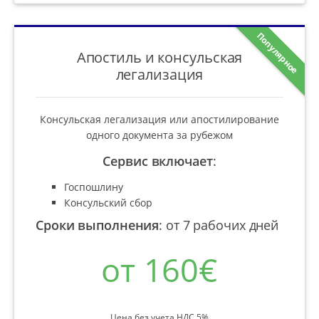
Популярное
Апостиль и консульская
легализация
Консульская легализация или апостилирование
одного документа за рубежом
Сервис включает
:
Госпошлину
Консульский сбор
Сроки выполнения
:
от 7 рабочих дней
от 160€
Цена без учета НДС 5%