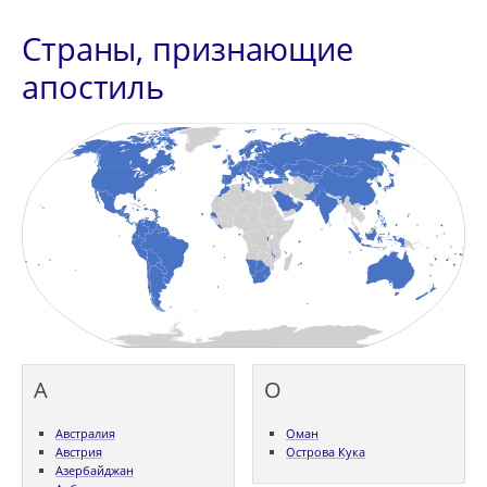
Страны, признающие
апостиль
А
О
Австралия
Оман
Австрия
Острова Кука
Азербайджан