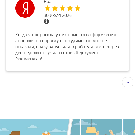
На…
30 июля 2026
Когда я попросила у них помощи в оформлении
апостиля на справку о несудимости, мне не
отказали, сразу запустили в работу и всего через
две недели получила готовый документ.
Рекомендую!
Нумерация
Сле
››
страниц
стр