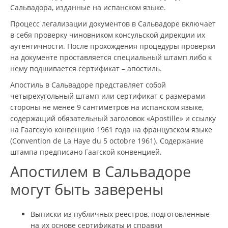
Сальвадора, изданные на испанском языке.
Процесс легализации документов в Сальвадоре включает
в себя проверку чиновником консульской дирекции их
аутентичности. После прохождения процедуры проверки
на документе проставляется специальный штамп либо к
нему подшивается сертификат – апостиль.
Апостиль в Сальвадоре представляет собой
четырехугольный штамп или сертификат с размерами
стороны не менее 9 сантиметров на испанском языке,
содержащий обязательный заголовок «Apostille» и ссылку
на Гаагскую конвенцию 1961 года на французском языке
(Convention de La Haye du 5 octobre 1961). Содержание
штампа предписано Гаагской конвенцией.
Апостилем в Сальвадоре
могут быть заверены
Выписки из публичных реестров, подготовленные
на их основе сертификаты и справки