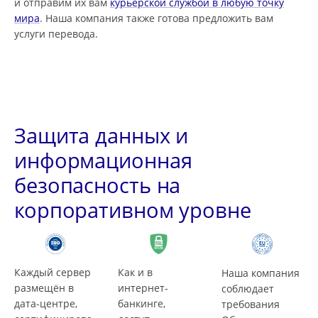
и отправим их вам
курьерской службой в любую точку
мира
. Наша компания также готова предложить вам
услуги перевода.
Защита данных и
информационная
безопасность на
корпоративном уровне
Каждый сервер
Как и в
Наша компания
размещён в
интернет-
соблюдает
дата-центре,
банкинге,
требования