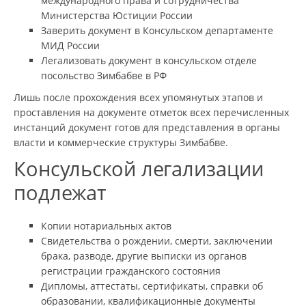
международного права и сотрудничества
Министерства Юстиции России
Заверить документ в Консульском департаменте
МИД России
Легализовать документ в консульском отделе
посольство Зимбабве в РФ
Лишь после прохождения всех упомянутых этапов и
проставления на документе отметок всех перечисленных
инстанций документ готов для представления в органы
власти и коммерческие структуры Зимбабве.
Консульской легализации
подлежат
Копии нотариальных актов
Свидетельства о рождении, смерти, заключении
брака, разводе, другие выписки из органов
регистрации гражданского состояния
Дипломы, аттестаты, сертификаты, справки об
образовании, квалификационные документы