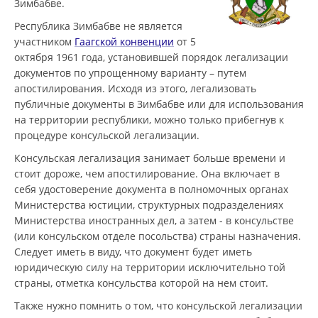
Зимбабве.
Республика Зимбабве не является
участником
Гаагской конвенции
от 5
октября 1961 года, установившей порядок легализации
документов по упрощенному варианту – путем
апостилирования. Исходя из этого, легализовать
публичные документы в Зимбабве или для использования
на территории республики, можно только прибегнув к
процедуре консульской легализации.
Консульская легализация занимает больше времени и
стоит дороже, чем апостилирование. Она включает в
себя удостоверение документа в полномочных органах
Министерства юстиции, структурных подразделениях
Министерства иностранных дел, а затем - в консульстве
(или консульском отделе посольства) страны назначения.
Следует иметь в виду, что документ будет иметь
юридическую силу на территории исключительно той
страны, отметка консульства которой на нем стоит.
Также нужно помнить о том, что консульской легализации