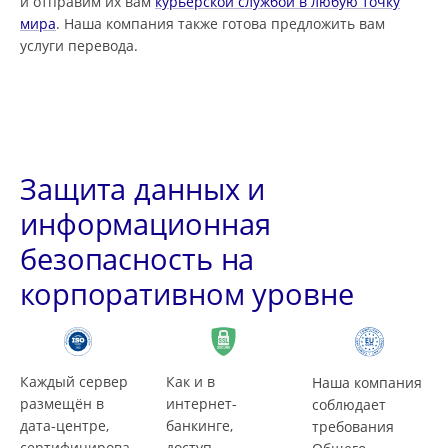
и отправим их вам
курьерской службой в любую точку
мира
. Наша компания также готова предложить вам
услуги перевода.
Защита данных и
информационная
безопасность на
корпоративном уровне
Каждый сервер
Как и в
Наша компания
размещён в
интернет-
соблюдает
дата-центре,
банкинге,
требования
сертифицирова
доступ