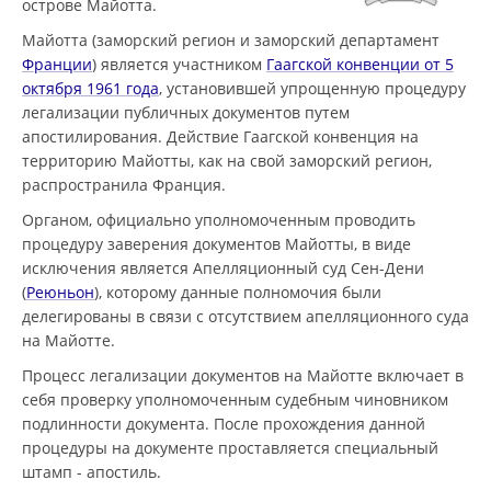
острове Майотта.
Майотта (заморский регион и заморский департамент
Франции
) является участником
Гаагской конвенции от 5
октября 1961 года
, установившей упрощенную процедуру
легализации публичных документов путем
апостилирования. Действие Гаагской конвенция на
территорию Майотты, как на свой заморский регион,
распространила Франция.
Органом, официально уполномоченным проводить
процедуру заверения документов Майотты, в виде
исключения является Апелляционный суд Сен-Дени
(
Реюньон
), которому данные полномочия были
делегированы в связи с отсутствием апелляционного суда
на Майотте.
Процесс легализации документов на Майотте включает в
себя проверку уполномоченным судебным чиновником
подлинности документа. После прохождения данной
процедуры на документе проставляется специальный
штамп - апостиль.