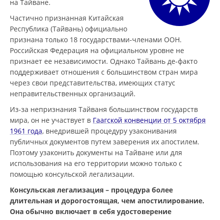
на Тайване.
Частично признанная Китайская
Республика (Тайвань) официально
признана только 18 государствами-членами ООН.
Российская Федерация на официальном уровне не
признает ее независимости. Однако Тайвань де-факто
поддерживает отношения с большинством стран мира
через свои представительства, имеющих статус
неправительственных организаций.
Из-за непризнания Тайваня большинством государств
мира, он не участвует в
Гаагской конвенции от 5 октября
1961 года
, внедрившей процедуру узаконивания
публичных документов путем заверения их апостилем.
Поэтому узаконить документы на Тайване или для
использования на его территории можно только с
помощью консульской легализации.
Консульская легализация – процедура более
длительная и дорогостоящая, чем апостилирование.
Она обычно включает в себя удостоверение