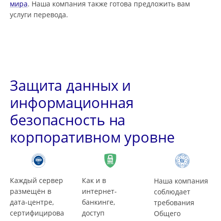
мира
. Наша компания также готова предложить вам
услуги перевода.
Защита данных и
информационная
безопасность на
корпоративном уровне
Каждый сервер
Как и в
Наша компания
размещён в
интернет-
соблюдает
дата-центре,
банкинге,
требования
сертифицирова
доступ
Общего