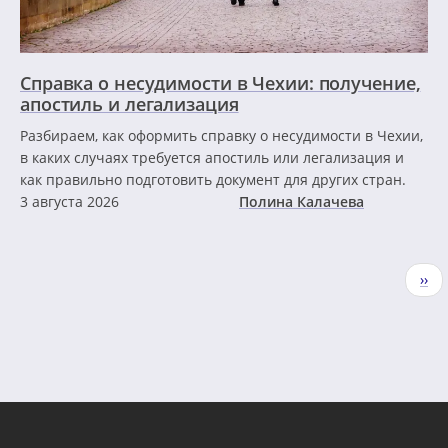
Справка о несудимости в Чехии: получение,
апостиль и легализация
Разбираем, как оформить справку о несудимости в Чехии,
в каких случаях требуется апостиль или легализация и
как правильно подготовить документ для других стран.
3 августа 2026
Полина Калачева
Нумерация
Сле
››
страниц
стр