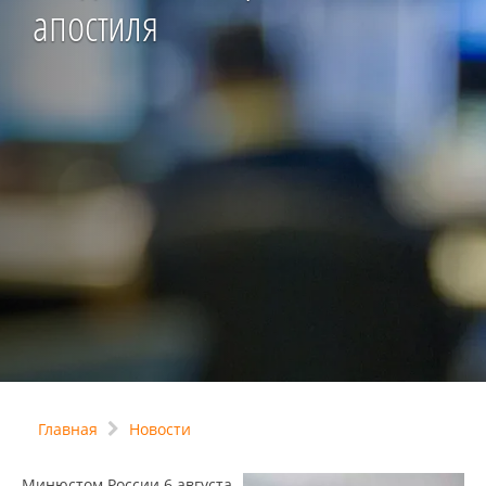
апостиля
Главная
Новости
Минюстом России 6 августа