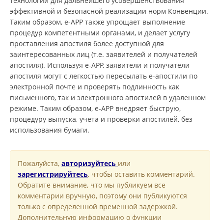
технологий для дальнейшего усовершенствования
эффективной и безопасной реализации норм Конвенции.
Таким образом, e-APP также упрощает выполнение
процедур компетентными органами, и делает услугу
проставления апостиля более доступной для
заинтересованных лиц (т.е. заявителей и получателей
апостиля). Используя e-APP, заявители и получатели
апостиля могут с легкостью пересылать е-апостили по
электронной почте и проверять подлинность как
письменного, так и электронного апостилей в удаленном
режиме. Таким образом, e-APP внедряет быструю,
процедуру выпуска, учета и проверки апостилей, без
использования бумаги.
Пожалуйста,
авторизуйтесь
или
зарегистрируйтесь
, чтобы оставить комментарий.
Обратите внимание, что мы публикуем все
комментарии вручную, поэтому они публикуются
только с определенной временной задержкой.
Дополнительную информацию о функции