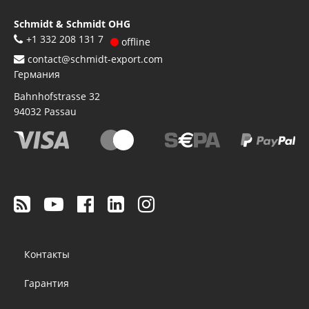
Schmidt & Schmidt OHG
+1 332 208 131 7
offline
contact@schmidt-export.com
Германия
Bahnhofstrasse 32
94032
Passau
Footer
Контакты
menu
Гарантия