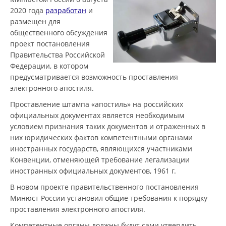
2020 года
разработан
и
размещен для
общественного обсуждения
проект постановления
Правительства Российской
Федерации, в котором
предусматривается возможность проставления
электронного апостиля.
Проставление штампа «апостиль» на российских
официальных документах является необходимым
условием признания таких документов и отраженных в
них юридических фактов компетентными органами
иностранных государств, являющихся участниками
Конвенции, отменяющей требование легализации
иностранных официальных документов, 1961 г.
В новом проекте правительственного постановления
Минюст России установил общие требования к порядку
проставления электронного апостиля.
Компетентные органы должны будут сами утвердить