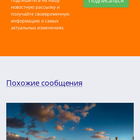
Подписаться
Подпишитесь на нашу
новостную рассылку и
получайте своевременную
информацию о самых
актуальных изменениях.
Похожие сообщения