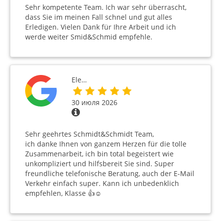
Sehr kompetente Team. Ich war sehr überrascht,
dass Sie im meinen Fall schnel und gut alles
Erledigen. Vielen Dank für Ihre Arbeit und ich
werde weiter Smid&Schmid empfehle.
Ele…
30 июля 2026
Sehr geehrtes Schmidt&Schmidt Team,
ich danke Ihnen von ganzem Herzen für die tolle
Zusammenarbeit, ich bin total begeistert wie
unkompliziert und hilfsbereit Sie sind. Super
freundliche telefonische Beratung, auch der E-Mail
Verkehr einfach super. Kann ich unbedenklich
empfehlen, Klasse 👍☺️