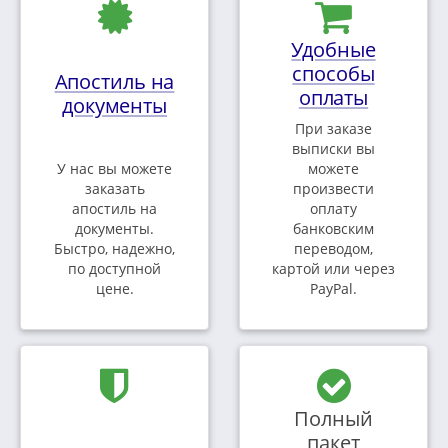
Удобные
способы
Апостиль на
оплаты
документы
При заказе
выписки вы
У нас вы можете
можете
заказать
произвести
апостиль на
оплату
документы.
банковским
Быстро, надежно,
переводом,
по доступной
картой или через
цене.
PayPal.
Полный
пакет