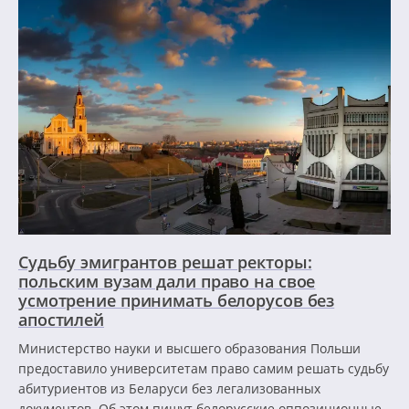
Судьбу эмигрантов решат ректоры:
польским вузам дали право на свое
усмотрение принимать белорусов без
апостилей
Министерство науки и высшего образования Польши
предоставило университетам право самим решать судьбу
абитуриентов из Беларуси без легализованных
документов. Об этом пишут белорусские оппозиционные