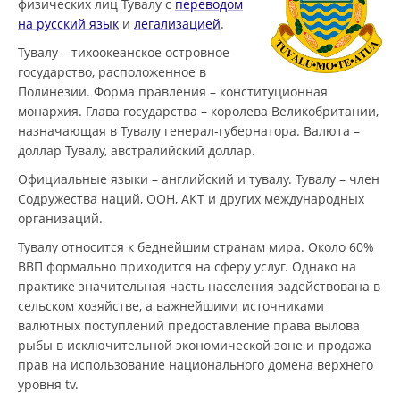
физических лиц Тувалу с
переводом
на русский язык
и
легализацией
.
Тувалу – тихоокеанское островное
государство, расположенное в
Полинезии. Форма правления – конституционная
монархия. Глава государства – королева Великобритании,
назначающая в Тувалу генерал-губернатора. Валюта –
доллар Тувалу, австралийский доллар.
Официальные языки – английский и тувалу. Тувалу – член
Содружества наций, ООН, АКТ и других международных
организаций.
Тувалу относится к беднейшим странам мира. Около 60%
ВВП формально приходится на сферу услуг. Однако на
практике значительная часть населения задействована в
сельском хозяйстве, а важнейшими источниками
валютных поступлений предоставление права вылова
рыбы в исключительной экономической зоне и продажа
прав на использование национального домена верхнего
уровня tv.