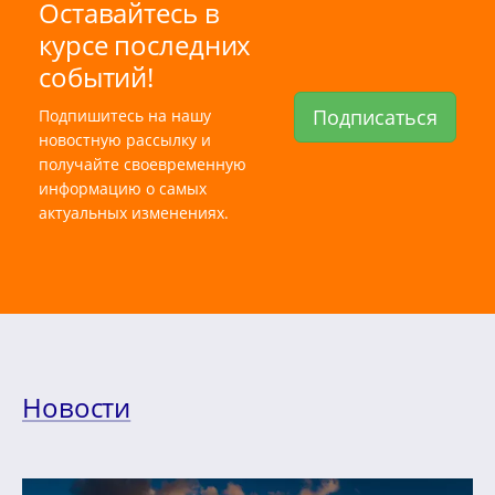
Оставайтесь в
курсе последних
событий!
Подписаться
Подпишитесь на нашу
новостную рассылку и
получайте своевременную
информацию о самых
актуальных изменениях.
Новости