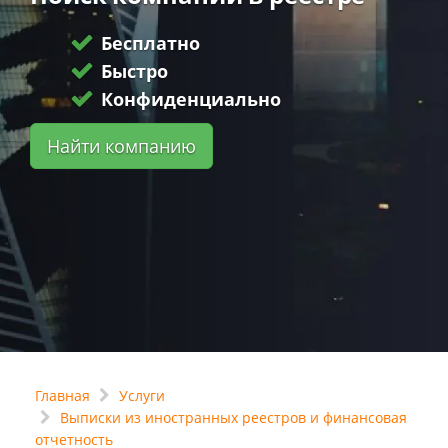
Бесплатно
Быстро
Конфиденциально
Найти компанию
Главная
Услуги
Выписки из иностранных реестров и финансовая
отчетность