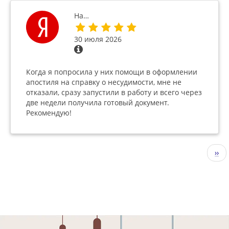
На…
30 июля 2026
Когда я попросила у них помощи в оформлении
апостиля на справку о несудимости, мне не
отказали, сразу запустили в работу и всего через
две недели получила готовый документ.
Рекомендую!
Нумерация
Сле
››
страниц
стр