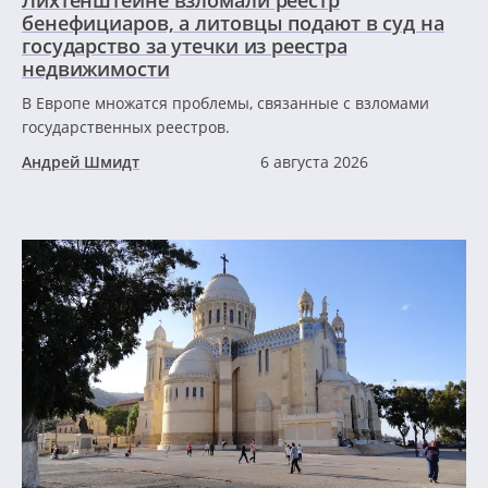
Лихтенштейне взломали реестр
бенефициаров, а литовцы подают в суд на
государство за утечки из реестра
недвижимости
В Европе множатся проблемы, связанные с взломами
государственных реестров.
Андрей Шмидт
6 августа 2026