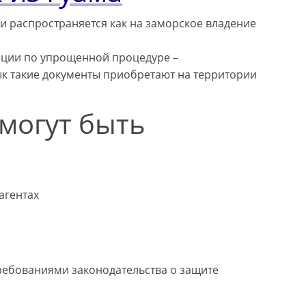
и распространяется как на заморское владение
ации по упрощенной процедуре –
ык такие документы приобретают на территории
 могут быть
агентах
требованиями законодательства о защите