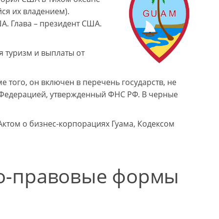
ся их владением).
А. Глава – президент США.
я туризм и выплаты от
 того, он включен в перечень государств, не
Федерацией, утвержденный ФНС РФ. В черные
Актом о бизнес-корпорациях Гуама, Кодексом
о-правовые формы