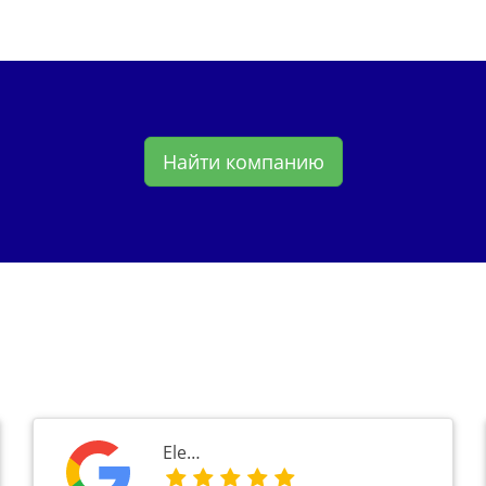
Найти компанию
Ele…