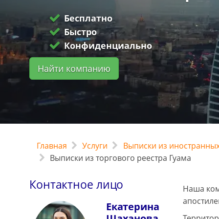
Бесплатно
Быстро
Конфиденциально
Найти компанию
Главная
Услуги
Выписки из иностранных
Выписки из торгового реестра Гуама
Контактное лицо
Наша ком
апостиле
Екатерина
Шаханова
Территор