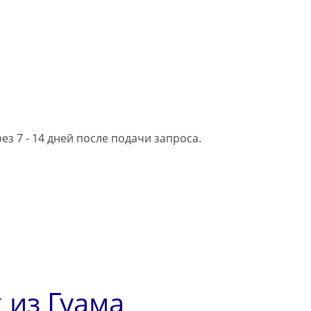
з 7 - 14 дней после подачи запроса.
 из Гуама