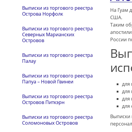
Выписки из торгового реестра
На Гуам 
Острова Норфолк
США.
Таким об
Выписки из торгового реестра
апостили
Северных Марианских
России п
Островов
Вып
Выписки из торгового реестра
Палау
исп
Выписки из торгового реестра
Папуа – Новой Гвинеи
для
для
Выписки из торгового реестра
для 
Островов Питкэрн
для
Выписки 
Выписки из торгового реестра
Соломоновых Островов
персонал