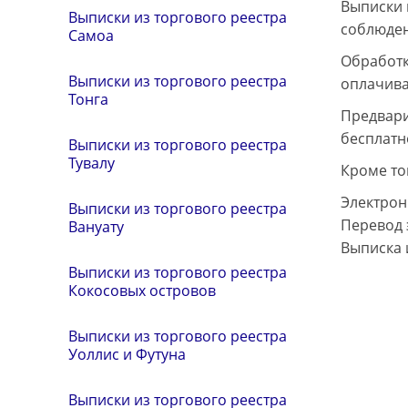
Выписки 
Выписки из торгового реестра
соблюден
Самоа
Обработк
Выписки из торгового реестра
оплачива
Тонга
Предвари
бесплатн
Выписки из торгового реестра
Тувалу
Кроме то
Электрон
Выписки из торгового реестра
Перевод 
Вануату
Выписка 
Выписки из торгового реестра
Кокосовых островов
Выписки из торгового реестра
Уоллис и Футуна
Выписки из торгового реестра