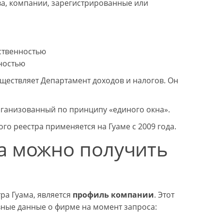
ва, компании, зарегистрированные или
ственностью
ностью
ществляет Департамент доходов и налогов. Он
рганизованный по принципу «единого окна».
о реестра применяется на Гуаме с 2009 года.
а можно получить
а Гуама, является
профиль компании
. Этот
вные данные о фирме на момент запроса: