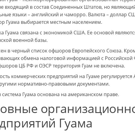
 не входящий в состав Соединенных Штатов, но являющий
ные языки – английский и чаморро. Валюта – доллар СШ
ор Гуама выбирается местным населением.
а Гуама связана с экономикой США. Ее основой являютс
ской военной базы.
сен в черный список офшоров Европейского Союза. Кроме
вающих обмена налоговой информацией с Российской 
фшоров ЦБ РФ и ОЭСР территория Гуам не включена.
ость коммерческих предприятий на Гуаме регулируется 
другими нормативно-правовыми документами.
 система Гуама основана на американском праве.
овные организационн
дприятий Гуама