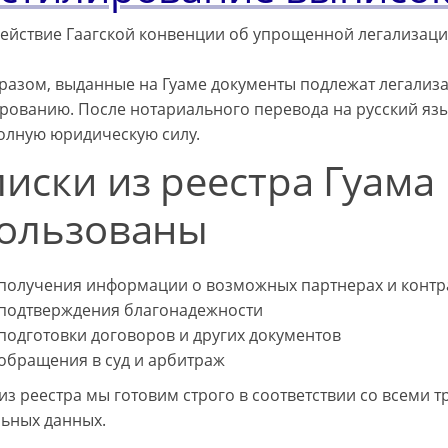
действие Гаагской конвенции об упрощенной легализаци
разом, выданные на Гуаме документы подлежат легализ
рованию. После нотариального перевода на русский яз
олную юридическую силу.
иски из реестра Гуама
ользованы
 получения информации о возможных партнерах и контр
 подтверждения благонадежности
подготовки договоров и других документов
 обращения в суд и арбитраж
из реестра мы готовим строго в соответствии со всеми 
ьных данных.