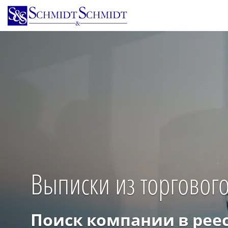
Перейти
к
основному
содержанию
Выписки из торгового
Поиск компании в рее