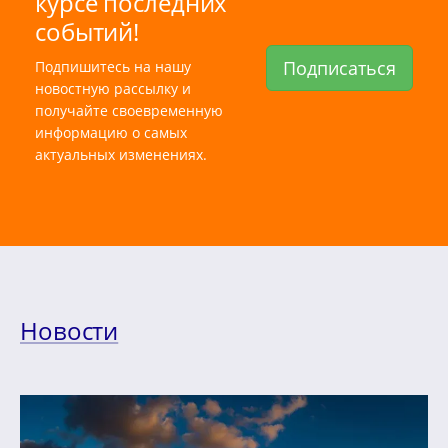
курсе последних
событий!
Подписаться
Подпишитесь на нашу
новостную рассылку и
получайте своевременную
информацию о самых
актуальных изменениях.
Новости