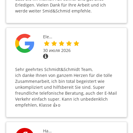
Erledigen. Vielen Dank für Ihre Arbeit und ich
werde weiter Smid&Schmid empfehle.
Ele…
30 июля 2026
Sehr geehrtes Schmidt&Schmidt Team,
ich danke Ihnen von ganzem Herzen für die tolle
Zusammenarbeit, ich bin total begeistert wie
unkompliziert und hilfsbereit Sie sind. Super
freundliche telefonische Beratung, auch der E-Mail
Verkehr einfach super. Kann ich unbedenklich
empfehlen, Klasse 👍☺️
На…