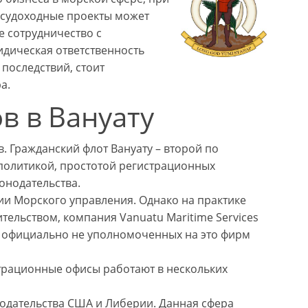
в судоходные проекты может
 сотрудничество с
идическая ответственность
последствий, стоит
а.
в в Вануату
. Гражданский флот Вануату – второй по
 политикой, простотой регистрационных
онодательства.
ии Морского управления. Однако на практике
тельством, компания Vanuatu Maritime Services
и официально не уполномоченных на это фирм
страционные офисы работают в нескольких
нодательства США и Либерии. Данная сфера