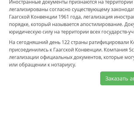
Иностранные документы признаются на территории го
легализированы согласно существующему законодате
Гаагской Конвенции 1961 года, легализация иност
порядке, который называется апостилирование. До
юридическую силу на территории всех государств-у
На сегодняшний день 122 страны ратифицировали 
присоединились к Гаагской Конвенции. Компания Sch
легализации официальных документов, которые мог
или обращении к нотариусу.
Заказать а