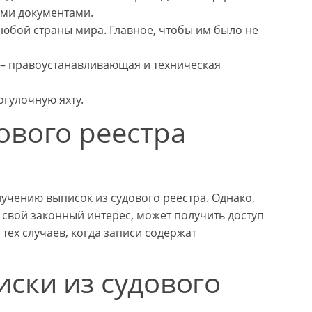
ыми документами.
любой страны мира. Главное, чтобы им было не
 – правоустанавливающая и техническая
гулочную яхту.
ового реестра
лучению выписок из судового реестра. Однако,
е свой законный интерес, может получить доступ
тех случаев, когда записи содержат
ски из судового