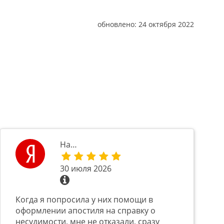
обновлено:
24 октября 2022
На…
30 июля 2026
Когда я попросила у них помощи в
оформлении апостиля на справку о
несудимости, мне не отказали, сразу