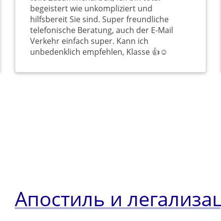
begeistert wie unkompliziert und
hilfsbereit Sie sind. Super freundliche
telefonische Beratung, auch der E-Mail
Verkehr einfach super. Kann ich
unbedenklich empfehlen, Klasse 👍☺️
Апостиль и легализа