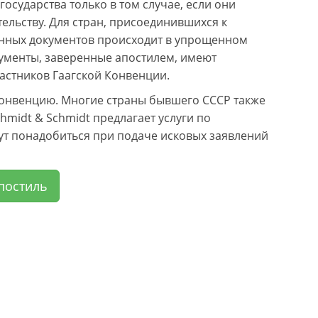
сударства только в том случае, если они
льству. Для стран, присоединившихся к
ранных документов происходит в упрощенном
кументы, заверенные апостилем, имеют
частников Гаагской Конвенции.
Конвенцию. Многие страны бывшего СССР также
midt & Schmidt предлагает услуги по
ут понадобиться при подаче исковых заявлений
постиль