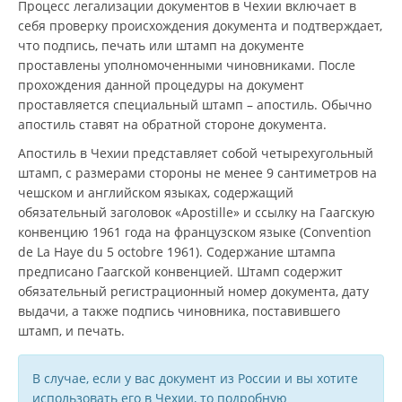
Процесс легализации документов в Чехии включает в
себя проверку происхождения документа и подтверждает,
что подпись, печать или штамп на документе
проставлены уполномоченными чиновниками. После
прохождения данной процедуры на документ
проставляется специальный штамп – апостиль. Обычно
апостиль ставят на обратной стороне документа.
Апостиль в Чехии представляет собой четырехугольный
штамп, с размерами стороны не менее 9 сантиметров на
чешском и английском языках, содержащий
обязательный заголовок «Apostille» и ссылку на Гаагскую
конвенцию 1961 года на французском языке (Convention
de La Haye du 5 octobre 1961). Содержание штампа
предписано Гаагской конвенцией. Штамп содержит
обязательный регистрационный номер документа, дату
выдачи, а также подпись чиновника, поставившего
штамп, и печать.
В случае, если у вас документ из России и вы хотите
использовать его в Чехии, то подробную