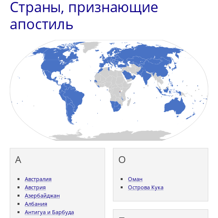
Страны, признающие
апостиль
А
О
Австралия
Оман
Австрия
Острова Кука
Азербайджан
Албания
Антигуа и Барбуда