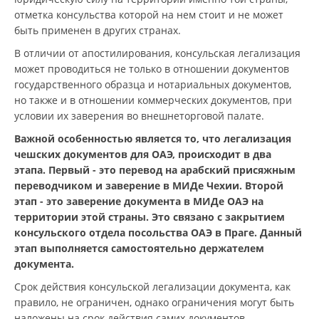
отметка консульства которой на нем стоит и не может
быть применен в других странах.
В отличии от апостилирования, консульская легализация
может проводиться не только в отношении документов
государственного образца и нотариальных документов,
но также и в отношении коммерческих документов, при
условии их заверения во внешнеторговой палате.
Важной особенностью является то, что легализация
чешских документов для ОАЭ, происходит в два
этапа. Первый - это перевод на арабский присяжным
переводчиком и заверение в МИДе Чехии. Второй
этап - это заверение документа в МИДе ОАЭ на
территории этой страны. Это связано с закрытием
консульского отдела посольства ОАЭ в Праге. Данный
этап выполняется самостоятельно держателем
документа.
Срок действия консульской легализации документа, как
правило, не ограничен, однако ограничения могут быть
наложены на срок действия самих документов.