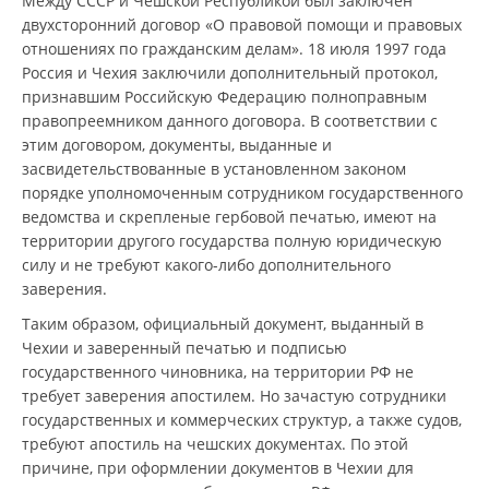
Между СССР и Чешской Республикой был заключен
двухсторонний договор «О правовой помощи и правовых
отношениях по гражданским делам». 18 июля 1997 года
Россия и Чехия заключили дополнительный протокол,
признавшим Российскую Федерацию полноправным
правопреемником данного договора. В соответствии с
этим договором, документы, выданные и
засвидетельствованные в установленном законом
порядке уполномоченным сотрудником государственного
ведомства и скрепленые гербовой печатью, имеют на
территории другого государства полную юридическую
силу и не требуют какого-либо дополнительного
заверения.
Таким образом, официальный документ, выданный в
Чехии и заверенный печатью и подписью
государственного чиновника, на территории РФ не
требует заверения апостилем. Но зачастую сотрудники
государственных и коммерческих структур, а также судов,
требуют апостиль на чешских документах. По этой
причине, при оформлении документов в Чехии для