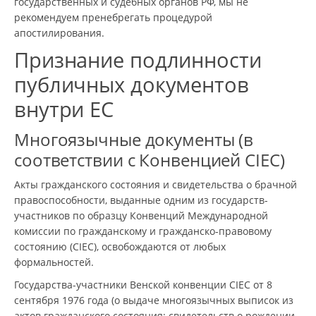
государственных и судебных органов РФ, мы не
рекомендуем пренебрегать процедурой
апостилирования.
Признание подлинности
публичных документов
внутри ЕС
Многоязычные документы (в
соответствии с Конвенцией CIEC)
Акты гражданского состояния и свидетельства о брачной
правоспособности, выданные одним из государств-
участников по образцу Конвенций Международной
комиссии по гражданскому и гражданско-правовому
состоянию (CIEC), освобождаются от любых
формальностей.
Государства-участники Венской конвенции CIEC от 8
сентября 1976 года (о выдаче многоязычных выписок из
актов гражданского состояния: свидетельств о рождении,