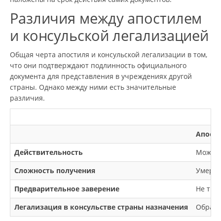
Различия между апостилем
и консульской легализацией
Общая черта апостиля и консульской легализации в том,
что они подтверждают подлинность официального
документа для представления в учреждениях другой
страны. Однако между ними есть значительные
различия.
Апост
Действительность
Может 
Сложность получения
Умерен
Предварительное заверение
Не тре
Легализация в консульстве страны назначения
Обраща