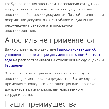
требует заверения апостилем. Но зачастую сотрудники
государственных и коммерческих структур требуют
апостиль на болгарских документах. По этой причине при
оформлении документов в Республике Индия мы не
рекомендуем пренебрегать процедурой
апостилирования.
Апостиль не применяется
Важно отметить, что действие
Гаагской конвенции об
упрощенной легализации документов от 5 октября 1961
года
не распространяется
на отношения между Индией и
Германией
.
Это означает, что страны взаимно не используют
апостиль для легализации документов. В этом случае
применяется консульская легализация или проверка
документов в рамках межправительственного
сотрудничества.
Наши преимущества