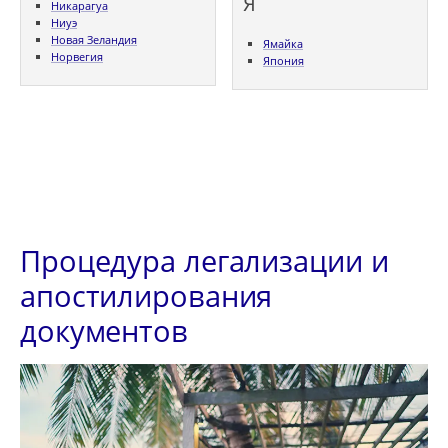
Я
Никарагуа
Ниуэ
Новая Зеландия
Ямайка
Норвегия
Япония
Процедура легализации и
апостилирования
документов