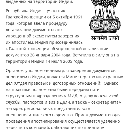
выданных на территории Индии.
Республика Индия – участник
Гаагской конвенции от 5 октября 1961
года, которая ввела процедуру
легализации документов по
упрощенной схеме путем заверения
их апостилем. Индия присоединилась
к Гаагской конвенции об упрощенной легализации
документов 26 января 2004 года. Вступила в силу она на
территории Индии 14 июля 2005 года.
Органом, уполномоченным для заверения документов
апостилем в Индии, является Министерство иностранных
дел (Отдел правовых и договорных отношений). Однако
на практике полномочия были переданы пяти
структурным подразделениям МИД: отделу консульской
службы, паспортов и виз в Дели, а также – секретариатам
четырех региональных представительств
внешнеполитического ведомства. Прием документов для
проведения апостилирования осуществляется удаленно
через пять компаний, работающих по принципу