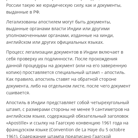
России такую же юридическую силу, как и документы,
выданные в РФ.
Легализованы апостилем могут быть документы,
выданные органами власти Индии или другими
уполномоченными органами, изданные на хинди,
английском или других официальных языках.
Процесс легализации документов в Индии включает в
себя проверку их подлинности. После прохождения
данной процедуры на документ (или на его заверенную
копию) проставляется специальный штамп – апостиль.
Как правило, апостиль ставят на обратной стороне
документа, либо на отдельном листе, после чего документ
сшивается.
Апостиль в Индии представляет собой четырехугольный
штамп, с размерами стороны не менее 9 сантиметров на
английском языке, содержащий обязательный заголовок
«Apostille» и ссылку на Гаагскую конвенцию 1961 года на
французском языке (Convention de La Haye du 5 octobre
1961). Содержание штампа предписано Гаагской