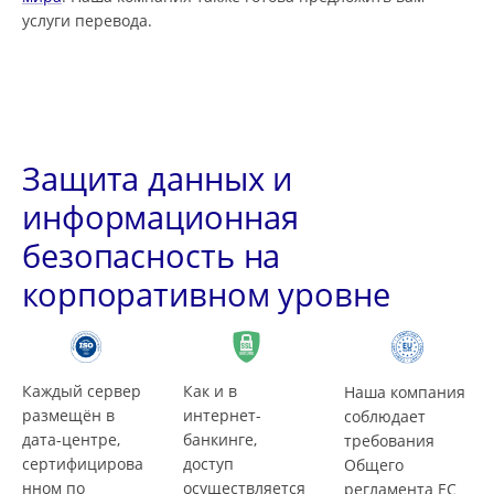
услуги перевода.
Защита данных и
информационная
безопасность на
корпоративном уровне
Каждый сервер
Как и в
Наша компания
размещён в
интернет-
соблюдает
дата-центре,
банкинге,
требования
сертифицирова
доступ
Общего
нном по
осуществляется
регламента ЕС