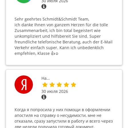
30 июля 2026
Sehr geehrtes Schmidt&Schmidt Team,
ich danke Ihnen von ganzem Herzen für die tolle
Zusammenarbeit, ich bin total begeistert wie
unkompliziert und hilfsbereit Sie sind. Super
freundliche telefonische Beratung, auch der E-Mail
Verkehr einfach super. Kann ich unbedenklich
empfehlen, Klasse 👍☺️
На…
30 июля 2026
Когда я попросила у них помощи в оформлении
апостиля на справку о несудимости, мне не
отказали, сразу запустили в работу и всего через
две недели получила готовый документ.