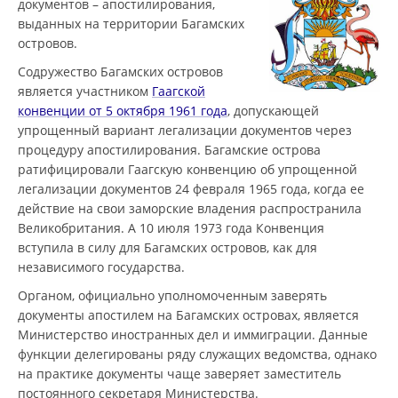
документов – апостилирования,
выданных на территории Багамских
островов.
Содружество Багамских островов
является участником
Гаагской
конвенции от 5 октября 1961 года
, допускающей
упрощенный вариант легализации документов через
процедуру апостилирования. Багамские острова
ратифицировали Гаагскую конвенцию об упрощенной
легализации документов 24 февраля 1965 года, когда ее
действие на свои заморские владения распространила
Великобритания. А 10 июля 1973 года Конвенция
вступила в силу для Багамских островов, как для
независимого государства.
Органом, официально уполномоченным заверять
документы апостилем на Багамских островах, является
Министерство иностранных дел и иммиграции. Данные
функции делегированы ряду служащих ведомства, однако
на практике документы чаще заверяет заместитель
постоянного секретаря Министерства.