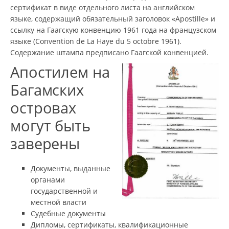
сертификат в виде отдельного листа на английском
языке, содержащий обязательный заголовок «Apostille» и
ссылку на Гаагскую конвенцию 1961 года на французском
языке (Convention de La Haye du 5 octobre 1961).
Содержание штампа предписано Гаагской конвенцией.
Апостилем на
Багамских
островах
могут быть
заверены
Документы, выданные
органами
государственной и
местной власти
Судебные документы
Дипломы, сертификаты, квалификационные