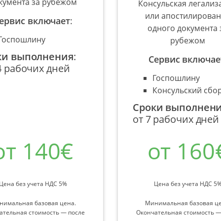
кумента за рубежом
Консульская легализ
или апостилирова
ервис включает
:
одного документа 
Госпошлину
рубежом
ки выполнения
:
Сервис включае
4 рабочих дней
Госпошлину
Консульский сбо
Сроки выполнен
от 7 рабочих дней
от 140€
от 160
Цена без учета НДС 5%
Цена без учета НДС 5
нимальная базовая цена.
Минимальная базовая це
ательная стоимость — после
Окончательная стоимость —