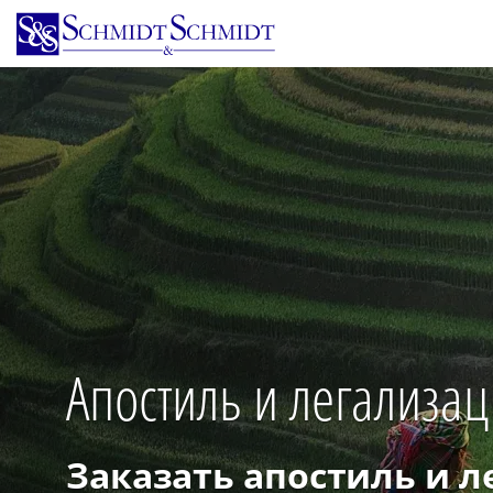
Перейти
к
основному
содержанию
Апостиль и легализац
Заказать апостиль и 