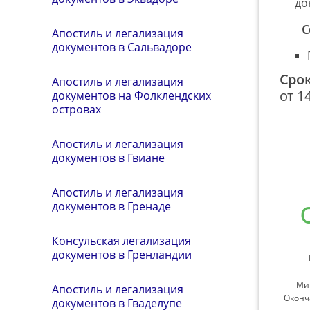
до
С
Апостиль и легализация
документов в Сальвадоре
Сро
Апостиль и легализация
от 1
документов на Фолклендских
островах
Апостиль и легализация
документов в Гвиане
Апостиль и легализация
документов в Гренаде
Консульская легализация
документов в Гренландии
Ми
Апостиль и легализация
Оконч
документов в Гваделупе