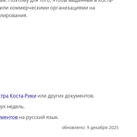
. Поэтому для того, чтобы выданные в Коста-
 или коммерческими организациями на
илирования.
стра Коста-Рики
или других документов.
ух недель.
ументов
на русский язык.
обновлено:
9 декабря 2025