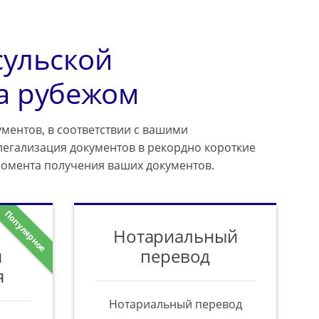
сульской
а рубежом
ментов, в соответствии с вашими
легализация документов в рекордно короткие
момента получения ваших документов.
Популярное
Нотариальный
я
перевод
я
Нотариальный перевод