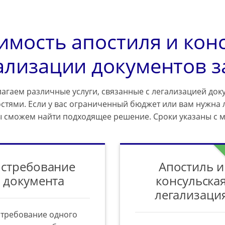
имость апостиля и кон
ализации документов з
агаем различные услуги, связанные с легализацией доку
стями. Если у вас ограниченный бюджет или вам нужна 
ы сможем найти подходящее решение. Сроки указаны с 
стребование
Апостиль и
документа
консульска
легализаци
требование одного