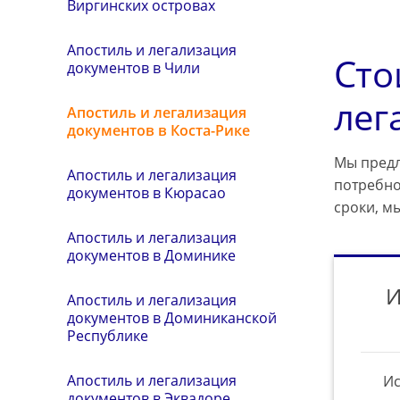
Виргинских островах
Апостиль и легализация
Сто
документов в Чили
лег
Апостиль и легализация
документов в Коста-Рике
Мы предл
Апостиль и легализация
потребно
документов в Кюрасао
сроки, м
Апостиль и легализация
документов в Доминике
И
Апостиль и легализация
документов в Доминиканской
Республике
Апостиль и легализация
Ис
документов в Эквадоре