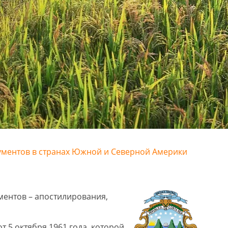
кументов в странах Южной и Северной Америки
ментов – апостилирования,
т 5 октября 1961 года, которой