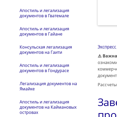
Апостиль и легализация
документов в Гватемале
Апостиль и легализация
документов в Гайане
Экспресс
Консульская легализация
документов на Гаити
⚠️ Важн
ознакоми
Апостиль и легализация
коммерче
документов в Гондурасе
документ
Легализация документов на
Рассчеты
Ямайке
Зав
Апостиль и легализация
документов на Каймановых
про
островах