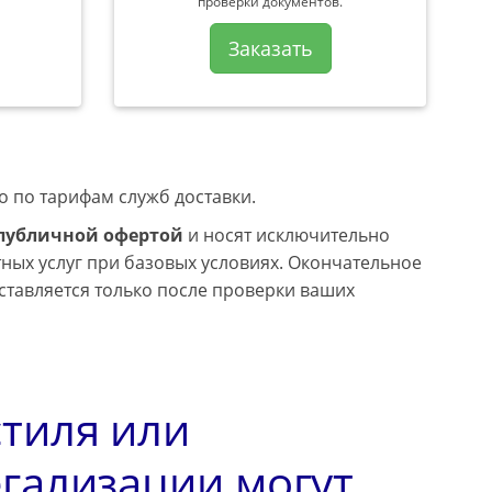
проверки документов.
Заказать
о по тарифам служб доставки.
 публичной офертой
и носят исключительно
ных услуг при базовых условиях. Окончательное
тавляется только после проверки ваших
тиля или
гализации могут