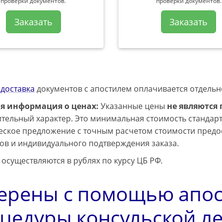
проверки документов.
проверки документов.
Заказать
Заказать
 доставка
документов с апостилем оплачивается отдельн
ая информация о ценах:
Указанные цены
не являются
тельный характер. Это минимальная стоимость стандарт
ское предложение с точным расчетом стоимости предос
ов и индивидуального подтверждения заказа.
 осуществляются в рублях по курсу ЦБ РФ.
ерены с помощью апос
цедуры консульской ле