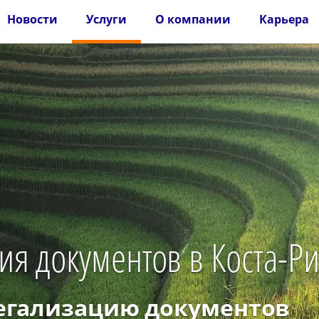
Новости
Услуги
О компании
Карьера
ия документов в Коста-Р
легализацию документов