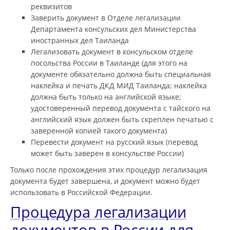
реквизитов
Заверить документ в Отделе легализации
Департамента консульских дел Министерства
иностранных дел Таиланда
Легализовать документ в консульском отделе
посольства России в Таиланде (для этого на
документе обязательно должна быть специальная
наклейка и печать ДКД МИД Таиланда; наклейка
должна быть только на английской языке;
удостоверенный перевод документа с тайского на
английский язык должен быть скреплен печатью с
заверенной копией такого документа)
Перевести документ на русский язык (перевод
может быть заверен в консульстве России)
Только после прохождения этих процедур легализация
документа будет завершена, и документ можно будет
использовать в Российской Федерации.
Процедура легализации
документов в России для