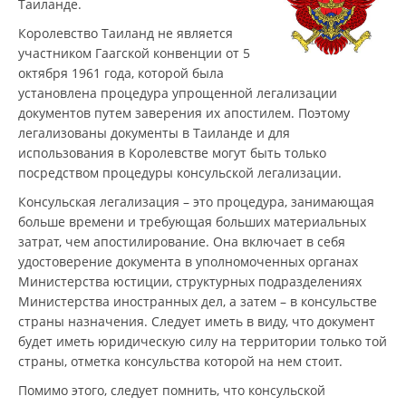
Таиланде.
Королевство Таиланд не является
участником Гаагской конвенции от 5
октября 1961 года, которой была
установлена процедура упрощенной легализации
документов путем заверения их апостилем. Поэтому
легализованы документы в Таиланде и для
использования в Королевстве могут быть только
посредством процедуры консульской легализации.
Консульская легализация – это процедура, занимающая
больше времени и требующая больших материальных
затрат, чем апостилирование. Она включает в себя
удостоверение документа в уполномоченных органах
Министерства юстиции, структурных подразделениях
Министерства иностранных дел, а затем – в консульстве
страны назначения. Следует иметь в виду, что документ
будет иметь юридическую силу на территории только той
страны, отметка консульства которой на нем стоит.
Помимо этого, следует помнить, что консульской