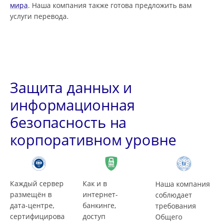
мира
. Наша компания также готова предложить вам
услуги перевода.
Защита данных и
информационная
безопасность на
корпоративном уровне
Каждый сервер
Как и в
Наша компания
размещён в
интернет-
соблюдает
дата-центре,
банкинге,
требования
сертифицирова
доступ
Общего