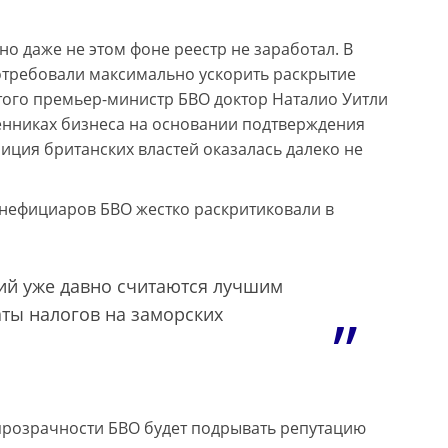
но даже не этом фоне реестр не заработал. В
отребовали максимально ускорить раскрытие
того премьер-министр БВО доктор Наталио Уитли
енниках бизнеса на основании подтверждения
зиция британских властей оказалась далеко не
енефициаров БВО жестко раскритиковали в
ий уже давно считаются лучшим
аты налогов на заморских
розрачности БВО будет подрывать репутацию