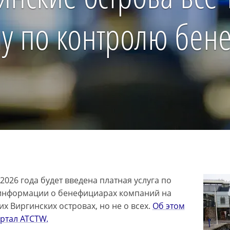
у по контролю бен
2026 года будет введена платная услуга по
информации о бенефициарах компаний на
х Виргинских островах, но не о всех.
Об этом
ртал ATCTW.