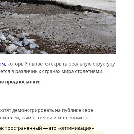
ом,
который пытается скрыть реальную структуру
ется в различных странах мира столетиями.
ые предпосылки:
хотят демонстрировать на публике свое
итителей, вымогателей и мошенников.
 распространенный — это «оптимизация»