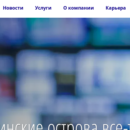
Новости
Услуги
О компании
Карьера
нские острова все-