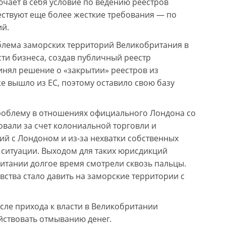
чает в себя условие по ведению реестров
ствуют еще более жесткие требования — по
й.
блема заморских территорий Великобритания в
сти бизнеса, создав публичный реестр
инял решение о «закрытии» реестров из
 вышло из ЕС, поэтому оставило свою базу
роблему в отношениях официального Лондона со
вали за счет колониальной торговли и
й с Лондоном и из-за нехватки собственных
й ситуации. Выходом для таких юрисдикций
ритании долгое время смотрели сквозь пальцы.
ства стало давить на заморские территории с
сле прихода к власти в Великобритании
йствовать отмыванию денег.