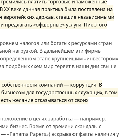
стремились платить торговые и таможенные
ХХ веке данная практика была поставлена на
я европейских держав, ставшие независимыми
 предлагать «офшорные» услуги. Пик этого
ровнем налогов или богатых ресурсами стран
ьной нагрузкой. В дальнейшем эти фирмы
на определенном этапе крупнейшим «инвестором»
-за подобных схем мир теряет в наши дни свыше
 собственности компаний — коррупция. В
е бизнесом для государственных служащих, в том
есть желание отказываться от своих
 положение в целях заработка — например,
ими бизнес. Время от времени скандалы с
 — «Panama Papers») вскрывают факты наличия у