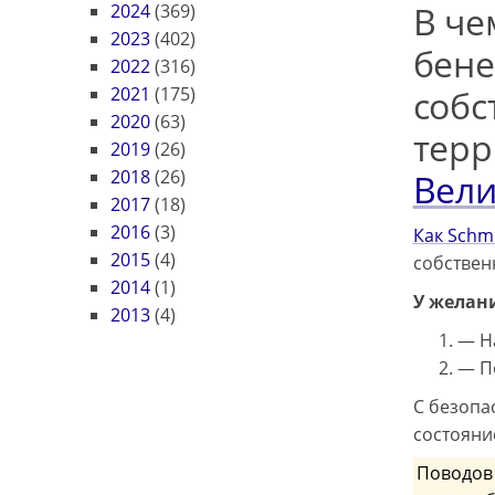
В че
2024
(369)
2023
(402)
бен
2022
(316)
2021
(175)
собс
2020
(63)
терр
2019
(26)
2018
(26)
Вел
2017
(18)
2016
(3)
Как Schm
2015
(4)
собствен
2014
(1)
У желани
2013
(4)
— Н
— По
С безопа
состояни
Поводов 