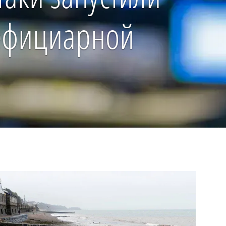
ефициарной