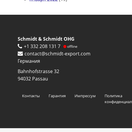
Schmidt & Schmidt OHG
+1 332 208 131 7
offline
contact@schmidt-export.com
Германия
Bahnhofstrasse 32
94032
Passau
Footer
Контакты
Гарантия
Импрессум
Политика
menu
конфиденциал