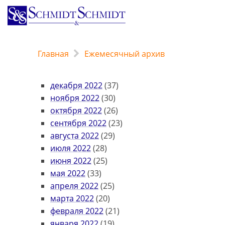
Перейти
к
основному
содержанию
Главная
Ежемесячный архив
декабря 2022
(37)
ноября 2022
(30)
октября 2022
(26)
сентября 2022
(23)
августа 2022
(29)
июля 2022
(28)
июня 2022
(25)
мая 2022
(33)
апреля 2022
(25)
марта 2022
(20)
февраля 2022
(21)
января 2022
(19)