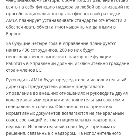
«нефинансовом» секторе. Кроме того, Управление готово
взять на себя функцию надзора за любой организаций по
просьбе национального органа финансовой разведки.
AMLA планирует устанавливать стандарты отчетности и
обеспечивать обмен антиотмывочными данными в
Европе.
За будущие четыре года в Управление планируется
нанять 430 сотрудников. 200 из них будут
непосредственно выполнять надзорные функции.
Работать в Управлении должны исключительно граждане
стран-членов ЕС.
Руководить AMLA будут председатель и исполнительный
директор. Председатель должен представлять
Управление во внешних отношениях и руководить двумя
коллегиальными органами: исполнительным советом и
генеральным советом. Обязанности по принятию
нормативных документов возлагаются на генеральный
совет, состоящий из глав национальных надзорных
ведомств. Исполнительный совет будет принимать
решения, связанные с надзором. На исполнительного