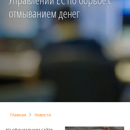
Управлении ЕС по борьбе с
отмыванием денег
Главная
Новости
На официальном сайте