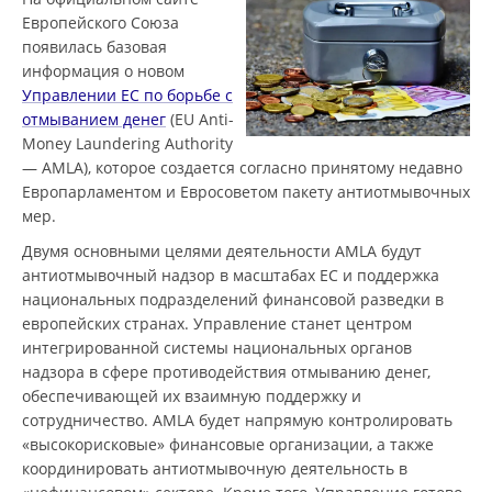
Европейского Союза
появилась базовая
информация о новом
Управлении ЕС по борьбе с
отмыванием денег
(EU Anti-
Money Laundering Authority
— AMLA), которое создается согласно принятому недавно
Европарламентом и Евросоветом пакету антиотмывочных
мер.
Двумя основными целями деятельности AMLA будут
антиотмывочный надзор в масштабах ЕС и поддержка
национальных подразделений финансовой разведки в
европейских странах. Управление станет центром
интегрированной системы национальных органов
надзора в сфере противодействия отмыванию денег,
обеспечивающей их взаимную поддержку и
сотрудничество. AMLA будет напрямую контролировать
«высокорисковые» финансовые организации, а также
координировать антиотмывочную деятельность в