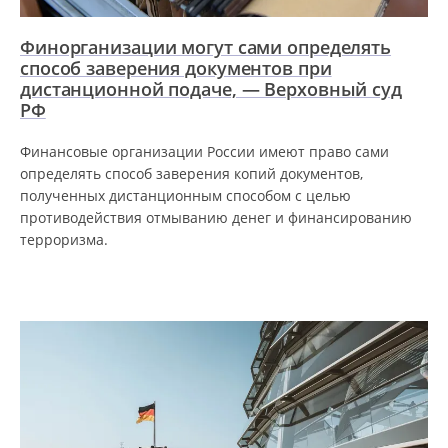
Финорганизации могут сами определять
способ заверения документов при
дистанционной подаче, — Верховный суд
РФ
Финансовые организации России имеют право сами
определять способ заверения копий документов,
полученных дистанционным способом с целью
противодействия отмыванию денег и финансированию
терроризма.