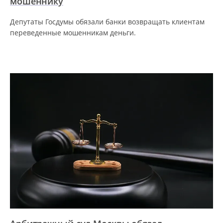
мошеннику
Депутаты Госдумы обязали банки возвращать клиентам
переведенные мошенникам деньги.