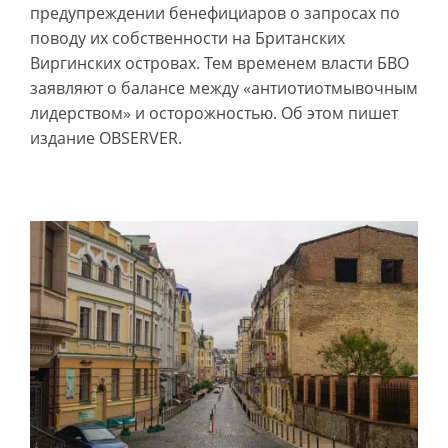
предупреждении бенефициаров о запросах по
поводу их собственности на Британских
Виргинских островах. Тем временем власти БВО
заявляют о балансе между «антиотиотмывочным
лидерством» и осторожностью. Об этом пишет
издание OBSERVER.