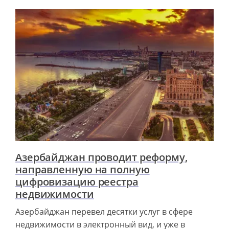
Азербайджан проводит реформу,
направленную на полную
цифровизацию реестра
недвижимости
Азербайджан перевел десятки услуг в сфере
недвижимости в электронный вид, и уже в