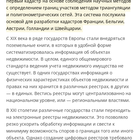
первый кадастр на основе соблюдения научных методов
с определением границ участков методом триангуляции
и полигонометрических сетей. Эта система послужила
основой для разработки кадастров Франции, Бельгии,
Австрии, Голландии и Швейцарии.
С XIX века в ряде государств Европы стали внедряться
поземельные книги, в которых в удобной форме
систематизировалась информация об объектах
недвижимости. В целом, единого общемирового
стандарта ведения учета недвижимого имущества не
существует. В одних государствах информация о
физических характеристиках объектов недвижимости и
правах на них хранится в различных реестрах, в других
— в единых. Вестись реестры могут централизованно на
национальном уровне, или — региональными властями.
В XXI столетии различные государства стали переходить
на электронные реестры недвижимости. Это позволяло
резко ускорить обработку информации и свести к
минимуму возможность споров о границах того или иного
объекта. Однако создание цифровых реестров требовало