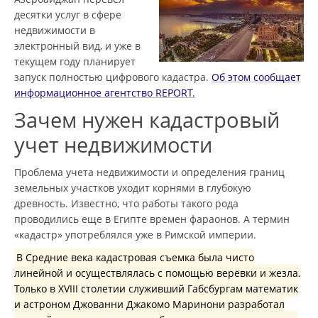
десятки услуг в сфере
недвижимости в
электронный вид, и уже в
текущем году планирует
запуск полностью цифрового кадастра.
Об этом сообщает
информационное агентство REPORT.
Зачем нужен кадастровый
учет недвижимости
Проблема учета недвижимости и определения границ
земельных участков уходит корнями в глубокую
древность. Известно, что работы такого рода
проводились еще в Египте времен фараонов. А термин
«кадастр» употреблялся уже в Римской империи.
В Средние века кадастровая съемка была чисто
линейной и осуществлялась с помощью верёвки и жезла.
Только в XVIII столетии служивший Габсбургам математик
и астроном Джованни Джакомо Маринони разработал