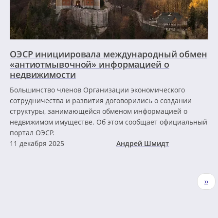
ОЭСР инициировала международный обмен
«антиотмывочной» информацией о
недвижимости
Большинство членов Организации экономического
сотрудничества и развития договорились о создании
структуры, занимающейся обменом информацией о
недвижимом имуществе. Об этом сообщает официальный
портал ОЭСР.
11 декабря 2025
Андрей Шмидт
Нумерация
Сле
››
страниц
стр