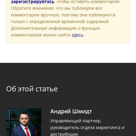
зарегистрируйтесь
, чтобы оставить комментарий.
Обратите внимание, что мы публикуем все
комментарии вручную, поэтому они публикуются
только с определенной временной задержкой.
Дополнительную информацию о функции
комментариев можно найти
здесь
.
Об этой статье
Андрей Шмидт
Управляющий партнер,
руководитель отдела маркетинга и
дистрибуции