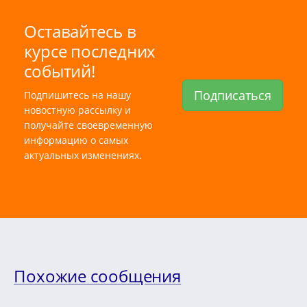
Оставайтесь в
курсе последних
событий!
Подписаться
Подпишитесь на нашу
новостную рассылку и
получайте своевременную
информацию о самых
актуальных изменениях.
Похожие сообщения