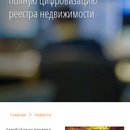
полную цифровизацию
реестра недвижимости
Главная
Новости
Азербайджан перевел