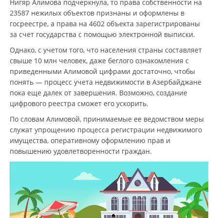
Нигяр Алимова подчеркнула, то права собственности на
23587 нежилых объектов признаны и оформлены в
госреестре, а права на 4602 объекта зарегистрированы
за счет государства с помощью электронной выписки.
Однако, с учетом того, что населения страны составляет
свыше 10 млн человек, даже беглого ознакомления с
приведенными Алимовой цифрами достаточно, чтобы
понять — процесс учета недвижимости в Азербайджане
пока еще далек от завершения. Возможно, создание
цифрового реестра сможет его ускорить.
По словам Алимовой, принимаемые ее ведомством меры
служат упрощению процесса регистрации недвижимого
имущества, оперативному оформлению прав и
повышению удовлетворенности граждан.