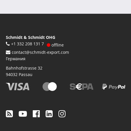
Schmidt & Schmidt OHG
+1 332 208 131 7
offline
contact@schmidt-export.com
Германия
Bahnhofstrasse 32
94032
Passau
Footer