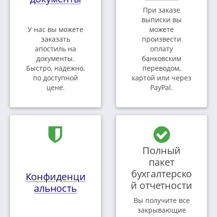
При заказе
выписки вы
У нас вы можете
можете
заказать
произвести
апостиль на
оплату
документы.
банковским
Быстро, надежно,
переводом,
по доступной
картой или через
цене.
PayPal.
Полный
пакет
бухгалтерско
Конфиденци
й отчетности
альность
Вы получите все
закрывающие