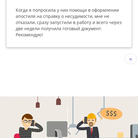
Когда я попросила у них помощи в оформлении
апостиля на справку о несудимости, мне не
отказали, сразу запустили в работу и всего через
две недели получила готовый документ.
Рекомендую!
Нумерация
Сле
››
страниц
стр