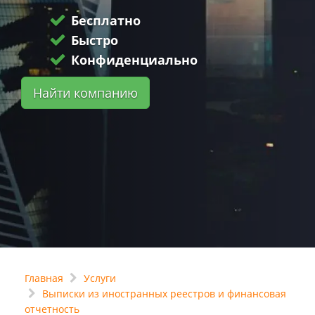
Бесплатно
Быстро
Конфиденциально
Найти компанию
Главная
Услуги
Выписки из иностранных реестров и финансовая
отчетность