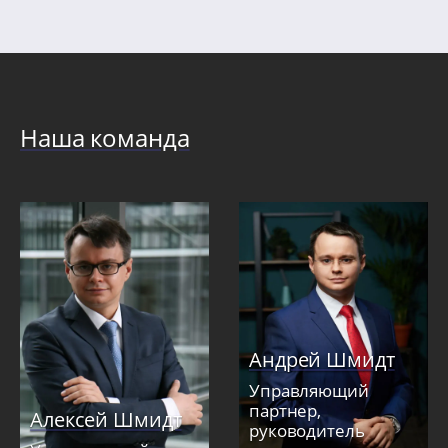
Наша команда
Андрей Шмидт
Управляющий
партнер,
Алексей Шмидт
руководитель