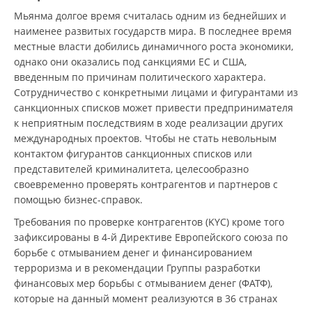
Мьянма долгое время считалась одним из беднейших и
наименее развитых государств мира. В последнее время
местные власти добились динамичного роста экономики,
однако они оказались под санкциями ЕС и США,
введенным по причинам политического характера.
Сотрудничество с конкретными лицами и фигурантами из
санкционных списков может привести предпринимателя
к неприятным последствиям в ходе реализации других
международных проектов. Чтобы не стать невольным
контактом фигурантов санкционных списков или
представителей криминалитета, целесообразно
своевременно проверять контрагентов и партнеров с
помощью бизнес-справок.
Требования по проверке контрагентов (KYC) кроме того
зафиксированы в 4-й Директиве Европейского союза по
борьбе с отмыванием денег и финансированием
терроризма и в рекомендации Группы разработки
финансовых мер борьбы с отмыванием денег (ФАТФ),
которые на данный момент реализуются в 36 странах