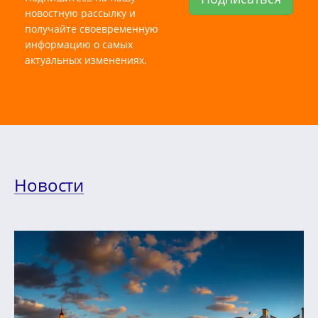
новостную рассылку и
получайте своевременную
информацию о самых
актуальных изменениях.
Новости