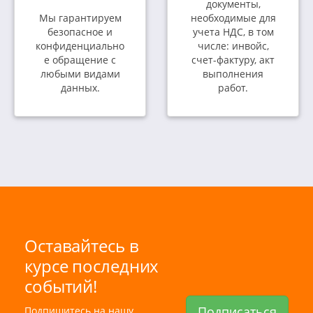
документы,
Мы гарантируем
необходимые для
безопасное и
учета НДС, в том
конфиденциально
числе: инвойс,
е обращение с
счет-фактуру, акт
любыми видами
выполнения
данных.
работ.
Оставайтесь в
курсе последних
событий!
Подписаться
Подпишитесь на нашу