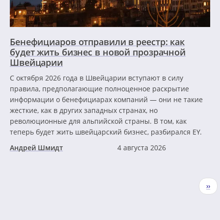
Бенефициаров отправили в реестр: как
будет жить бизнес в новой прозрачной
Швейцарии
С октября 2026 года в Швейцарии вступают в силу
правила, предполагающие полноценное раскрытие
информации о бенефициарах компаний — они не такие
жесткие, как в других западных странах, но
революционные для альпийской страны. В том, как
теперь будет жить швейцарский бизнес, разбирался EY.
Андрей Шмидт
4 августа 2026
Нумерация
Сле
››
страниц
стр