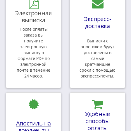
Электронная
Экспресс-
выписка
доставка
После оплаты
заказа вы
получите
Выписки с
электронную
апостилем будут
выписку в
доставлены в
формате PDF по
самые
электронной
кратчайшие
почте в течение
сроки с помощью
24 часов.
экспресс-почты.
Удобные
способы
Апостиль на
оплаты
документы