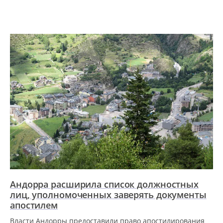
Андорра расширила список должностных
лиц, уполномоченных заверять документы
апостилем
Власти Андорры предоставили право апостилирования