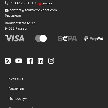
+1 332 208 131 7
offline
contact@schmidt-export.com
Германия
Bahnhofstrasse 32
94032
Passau
Footer
Контакты
menu
Гарантия
Импрессум