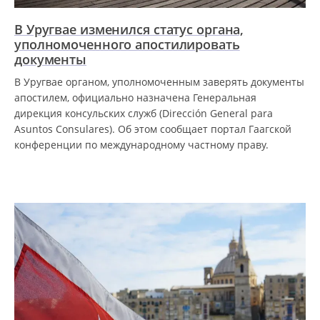
В Уругвае изменился статус органа,
уполномоченного апостилировать
документы
В Уругвае органом, уполномоченным заверять документы
апостилем, официально назначена Генеральная
дирекция консульских служб (Dirección General para
Asuntos Consulares). Об этом сообщает портал Гаагской
конференции по международному частному праву.