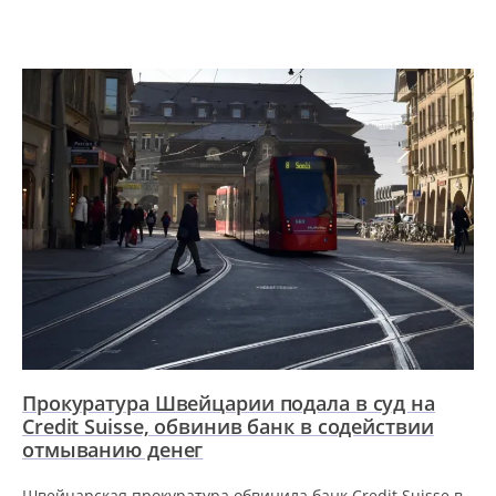
Прокуратура Швейцарии подала в суд на
Credit Suisse, обвинив банк в содействии
отмыванию денег
Швейцарская прокуратура обвинила банк Credit Suisse в