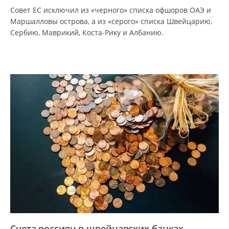
Совет ЕС исключил из «черного» списка офшоров ОАЭ и
Маршалловы острова, а из «серого» списка Швейцарию,
Сербию, Маврикий, Коста-Рику и Албанию.
Счета россиян в швейцарских банках –