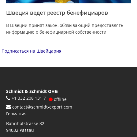
Швеция ведет реестр бенефициаров
В Швеции принят закон, обязывающий предоставлять
информацию о бенефициарной собственности.
Подписаться на Швейцария
Schmidt & Schmidt OHG
+1 332 208 131 7
offline
contact@schmidt-export.com
Германия
Bahnhofstrasse 32
94032
Passau